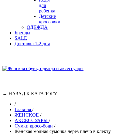
для
ребенка
Детские
кроссовки
ОДЕЖДА
Бренды
SALE
Доставка 1-2 дня
←
НАЗАД К КАТАЛОГУ
/
Главная
/
ЖЕНСКОЕ
/
АКСЕССУАРЫ
/
Cумки кросс-боди
/
Женская модная сумочка через плечо в клекту