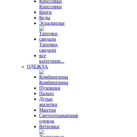
Кроссовки
Броги
Кеды
Эспадрильи
Тапочки,
сандали
все
категории...
ОДЕЖДА
Комбинезоны
Пуховики
Пальто
Дутые
жилетки
Мантии
Светоотражающая
одежда
Ветровки