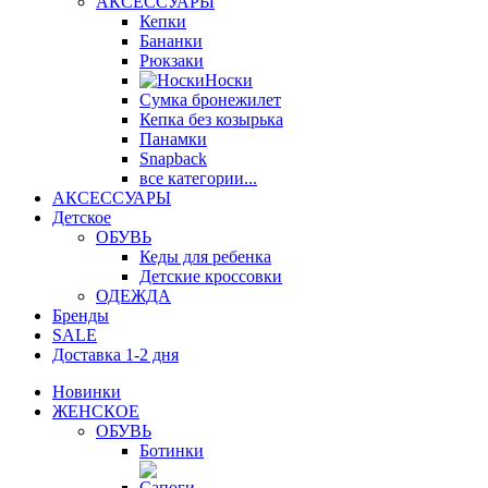
АКСЕССУАРЫ
Кепки
Бананки
Рюкзаки
Носки
Сумка бронежилет
Кепка без козырька
Панамки
Snapback
все категории...
АКСЕССУАРЫ
Детское
ОБУВЬ
Кеды для ребенка
Детские кроссовки
ОДЕЖДА
Бренды
SALE
Доставка 1-2 дня
Новинки
ЖЕНСКОЕ
ОБУВЬ
Ботинки