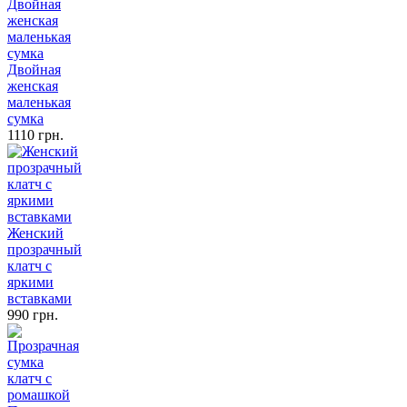
Двойная
женская
маленькая
сумка
1110 грн.
Женский
прозрачный
клатч с
яркими
вставками
990 грн.