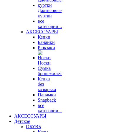
Джинсовые
куртки
все
категории...
АКСЕССУАРЫ
Кепки
Бананки
Рюкзаки
Носки
Сумка
бронежилет
Кепка
без
козырька
Панамки
Snapback
все
категории...
АКСЕССУАРЫ
Детское
ОБУВЬ
Кеды