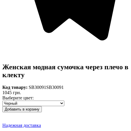
Женская модная сумочка через плечо в
клекту
Код товару:
SB30091
SB30091
1045 грн.
Выберите цвет:
Надежная доставка