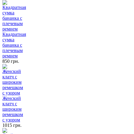
Квадратная
сумка
бананка с
плечевым
ремнем
850 грн.
Женский
клатч с
широким
ремешком
с узором
1015 грн.