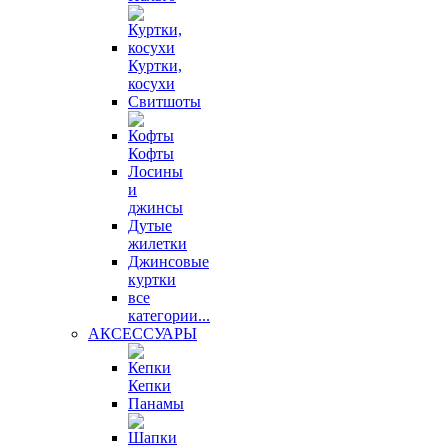
Куртки,
косухи
Свитшоты
Кофты
Лосины
и
джинсы
Дутые
жилетки
Джинсовые
куртки
все
категории...
АКСЕССУАРЫ
Кепки
Панамы