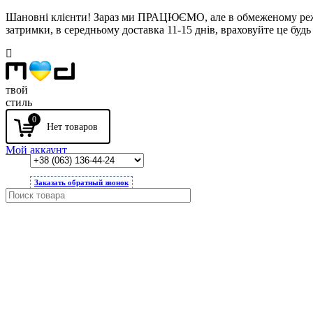
Шановні клієнти! Зараз ми ПРАЦЮЄМО, але в обмеженому режимі
затримки, в середньому доставка 11-15 днів, враховуйте це будь 
твой
стиль
0
Мой аккаунт
Заказать обратный звонок