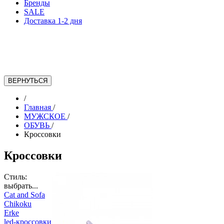
Бренды
SALE
Доставка 1-2 дня
/
Главная
/
МУЖСКОЕ
/
ОБУВЬ
/
Кроссовки
Кроссовки
Стиль:
выбрать...
Cat and Sofa
Chikoku
Erke
led-кроссовки