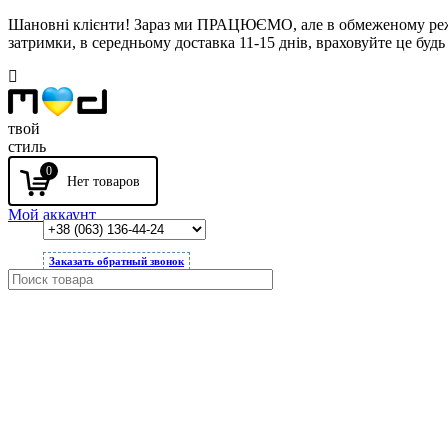
Шановні клієнти! Зараз ми ПРАЦЮЄМО, але в обмеженому режимі
затримки, в середньому доставка 11-15 днів, враховуйте це будь 
твой
стиль
0
Мой аккаунт
Заказать обратный звонок