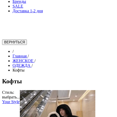
Бренды
SALE
Доставка 1-2 дня
/
Главная
/
ЖЕНСКОЕ
/
ОДЕЖДА
/
Кофты
Кофты
Стиль:
выбрать...
Your Style