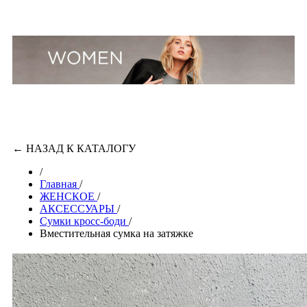
←
НАЗАД К КАТАЛОГУ
/
Главная
/
ЖЕНСКОЕ
/
АКСЕССУАРЫ
/
Cумки кросс-боди
/
Вместительная сумка на затяжке