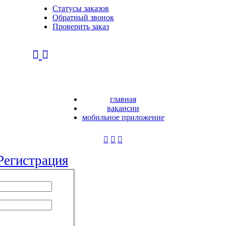
Статусы заказов
Обратный звонок
Проверить заказ
главная
вакансии
мобильное приложение
Регистрация