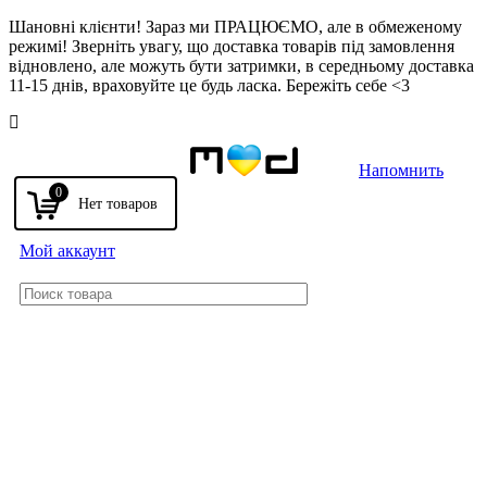
Шановні клієнти! Зараз ми ПРАЦЮЄМО, але в обмеженому
режимі! Зверніть увагу, що доставка товарів під замовлення
відновлено, але можуть бути затримки, в середньому доставка
11-15 днів, враховуйте це будь ласка. Бережіть себе <3
Напомнить
0
Мой аккаунт