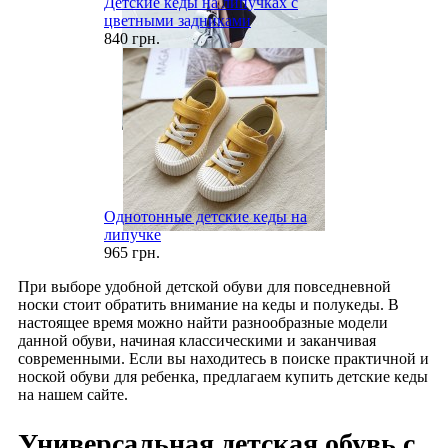
Детские кеды на липучках с
цветными задниками
840 грн.
Однотонные детские кеды на
липучке
965 грн.
При выборе удобной детской обуви для повседневной
носки стоит обратить внимание на кеды и полукеды. В
настоящее время можно найти разнообразные модели
данной обуви, начиная классическими и заканчивая
современными. Если вы находитесь в поиске практичной и
ноской обуви для ребенка, предлагаем купить детские кеды
на нашем сайте.
Универсальная детская обувь с