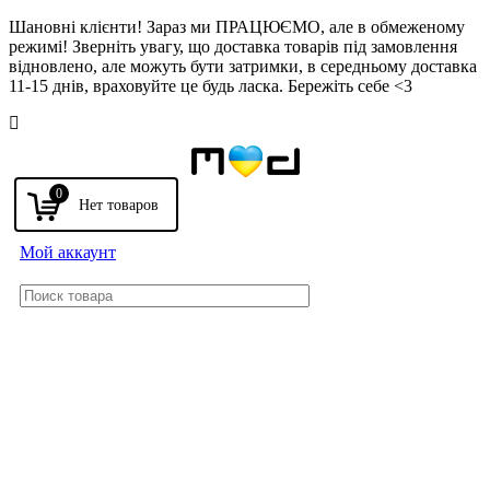
Шановні клієнти! Зараз ми ПРАЦЮЄМО, але в обмеженому
режимі! Зверніть увагу, що доставка товарів під замовлення
відновлено, але можуть бути затримки, в середньому доставка
11-15 днів, враховуйте це будь ласка. Бережіть себе <3
Напомнить
0
Мой аккаунт