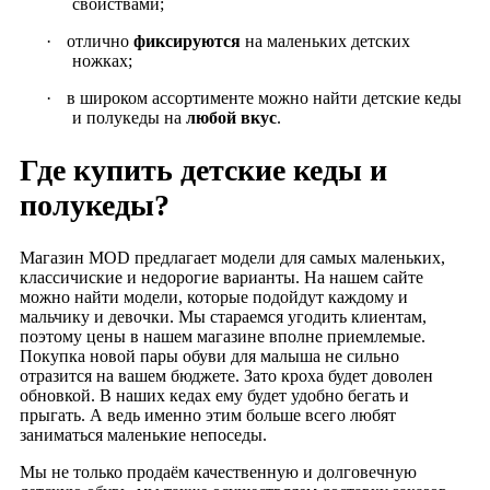
свойствами;
·
отлично
фиксируются
на маленьких детских
ножках;
·
в широком ассортименте можно найти детские кеды
и полукеды на
любой вкус
.
Где купить детские кеды и
полукеды?
Магазин MOD предлагает модели для самых маленьких,
клаcсичиские и недорогие варианты. На нашем сайте
можно найти модели, которые подойдут каждому и
мальчику и девочки. Мы стараемся угодить клиентам,
поэтому цены в нашем магазине вполне приемлемые.
Покупка новой пары обуви для малыша не сильно
отразится на вашем бюджете. Зато кроха будет доволен
обновкой. В наших кедах ему будет удобно бегать и
прыгать. А ведь именно этим больше всего любят
заниматься маленькие непоседы.
Мы не только продаём качественную и долговечную