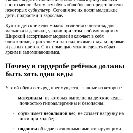
спортсменов. Затем эту обувь облюбовали представители
некоторых субкультур. Сегодня же их носят маленькие
дети, подростки и взрослые.
Купить детские кеды можно различного дизайна, для
мальчика и девочки, угодив при этом любому моднику.
Широкий ассортимент моделей включает в себя
однотонные, с рисунками или надписями, с мультгироями
и разных цветов. С их помощью можно сделать образ
ярким и запоминающимся.
Почему в гардеробе ребёнка должны
быть хоть одни кеды
У этой обуви есть ряд преимуществ, главные из которых:
·
материалы
, из которых выполнены детские кеды,
полностью гипоаллергенны и безопасны;
·
обувь имеет
небольшой вес
, не создаёт нагрузку на
ноги при ходьбе;
·
подошва
обладает отличными амортизирующими