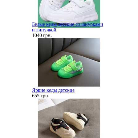
Белые кеды детские со шнурками
и липучкой
1040 грн.
Яркие кеды детские
655 грн.