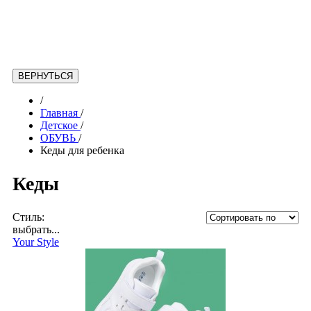
/
Главная
/
Детское
/
ОБУВЬ
/
Кеды для ребенка
Кеды
Стиль:
выбрать...
Your Style