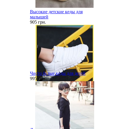
Высокие детские кеды для
малышей
905 грн.
Чисто белые кеды для детей
995 грн.