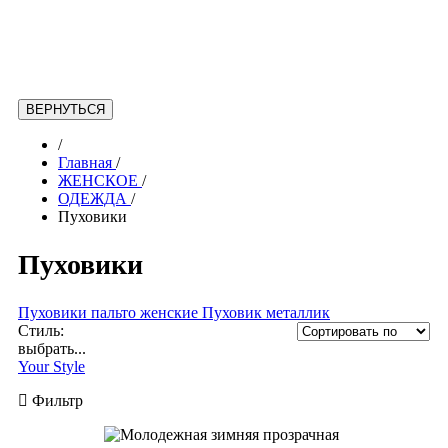
/
Главная
/
ЖЕНСКОЕ
/
ОДЕЖДА
/
Пуховики
Пуховики
Пуховики пальто женские
Пуховик металлик
Стиль:
выбрать...
Your Style
Фильтр