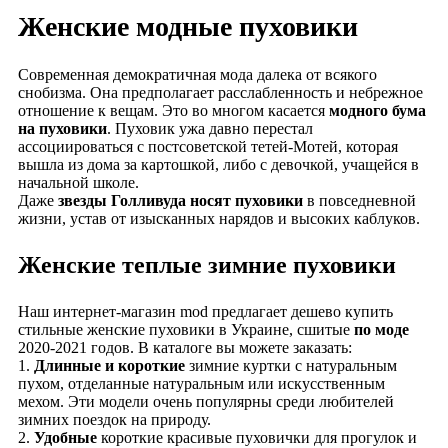
Женские модные пуховики
Современная демократичная мода далека от всякого
снобизма. Она предполагает расслабленность и небрежное
отношение к вещам. Это во многом касается
модного бума
на пуховики
. Пуховик ужа давно перестал
ассоциироваться с постсоветской тетей-Мотей, которая
вышла из дома за картошкой, либо с девочкой, учащейся в
начальной школе.
Даже
звезды Голливуда носят пуховики
в повседневной
жизни, устав от изысканных нарядов и высоких каблуков.
Женские теплые зимние пуховики
Наш интернет-магазин mod предлагает дешево купить
стильные женские пуховики в Украине, сшитые
по моде
2020-2021 годов. В каталоге вы можете заказать:
1.
Длинные и короткие
зимние куртки с натуральным
пухом, отделанные натуральным или искусственным
мехом. Эти модели очень популярны среди любителей
зимних поездок на природу.
2.
Удобные
короткие красивые пуховички для прогулок и