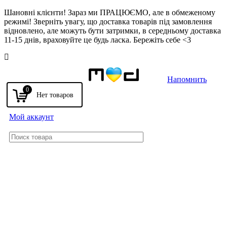
Шановні клієнти! Зараз ми ПРАЦЮЄМО, але в обмеженому
режимі! Зверніть увагу, що доставка товарів під замовлення
відновлено, але можуть бути затримки, в середньому доставка
11-15 днів, враховуйте це будь ласка. Бережіть себе <3
Напомнить
0
Мой аккаунт