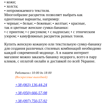
• кожи;
• холста;
• непромокаемого текстиля.
Многообразие расцветок позволяет выбрать как
однотонные варианты, например:
• черные; • белые; • бежевые; • желтые; • красные,
так и цветные женские сумки-бананки:
• с принтом; • с рисунком; • с надписью; • с этническим
узором; • камуфляжных расцветок разных тонов.
Купить женскую кожаную или текстильную сумку-бананку
для создания различных стилевых комбинаций необходимо
каждой современной моднице. А в нашем интернет
магазине можно заказать бананку недорого, всего в пару
кликов, с оплатой онлайн и доставкой по всей Украине.
Работаем с 10:00 до 18:00
(Воскресенье выходной)
+38 (063) 136-44-24
+38 (050) 666-57-98
+38 (097) 750-57-92