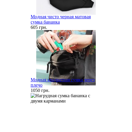
Модная чисто черная матовая
сумка бананка
605 грн.
Модная квадратная сумка через
плечо
1050 грн.