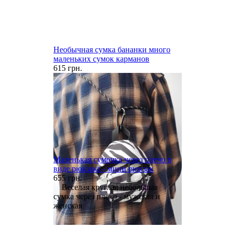
Необычная сумка бананки много
маленьких сумок карманов
615 грн.
Маленькая сумочка через плечо в
виде рюкзака - мини рюкзак
655 грн.