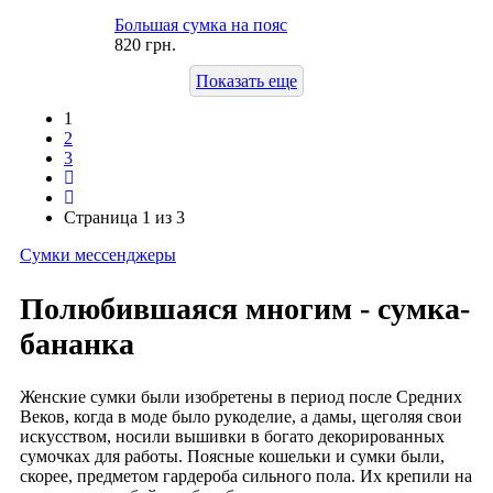
Большая сумка на пояс
820 грн.
Показать еще
1
2
3
Страница 1 из 3
Сумки мессенджеры
Полюбившаяся многим - сумка-
бананка
Женские сумки были изобретены в период после Средних
Веков, когда в моде было рукоделие, а дамы, щеголяя свои
искусством, носили вышивки в богато декорированных
сумочках для работы. Поясные кошельки и сумки были,
скорее, предметом гардероба сильного пола. Их крепили на