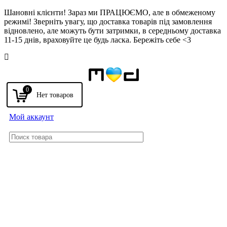
Шановні клієнти! Зараз ми ПРАЦЮЄМО, але в обмеженому
режимі! Зверніть увагу, що доставка товарів під замовлення
відновлено, але можуть бути затримки, в середньому доставка
11-15 днів, враховуйте це будь ласка. Бережіть себе <3
Напомнить
0
Мой аккаунт