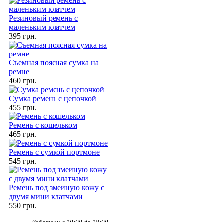
Резиновый ремень с
маленьким клатчем
395 грн.
Съемная поясная сумка на
ремне
460 грн.
Сумка ремень с цепочкой
455 грн.
Ремень с кошельком
465 грн.
Ремень с сумкой портмоне
545 грн.
Ремень под змеиную кожу с
двумя мини клатчами
550 грн.
Работаем с 10:00 до 18:00