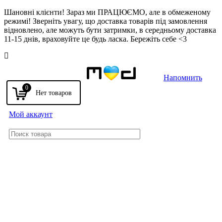
Шановні клієнти! Зараз ми ПРАЦЮЄМО, але в обмеженому
режимі! Зверніть увагу, що доставка товарів під замовлення
відновлено, але можуть бути затримки, в середньому доставка
11-15 днів, враховуйте це будь ласка. Бережіть себе <3
Напомнить
0
Мой аккаунт