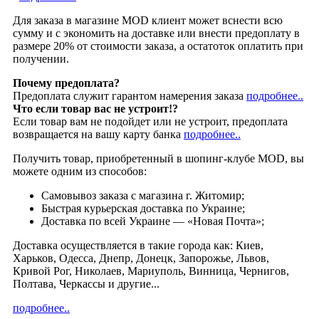
Для заказа в магазине MOD клиент может вснести всю
сумму и с экономить на доставке или внести предоплату в
размере 20% от стоимости заказа, а остатоток оплатить при
получении.
Почему предоплата?
Предоплата служит гарантом намерения заказа
подробнее..
Что если товар вас не устроит!?
Если товар вам не подойдет или не устроит, предоплата
возвращается на вашу карту банка
подробнее..
Получить товар, приобретенный в шопинг-клубе MOD, вы
можете одним из способов:
Cамовывоз заказа с магазина г. Житомир;
Быстрая курьерская доставка по Украине;
Доставка по всей Украине — «Новая Почта»;
Доставка осуществляется в такие города как: Киев,
Харьков, Одесса, Днепр, Донецк, Запорожье, Львов,
Кривой Рог, Николаев, Мариуполь, Винница, Чернигов,
Полтава, Черкассы и другие...
подробнее..