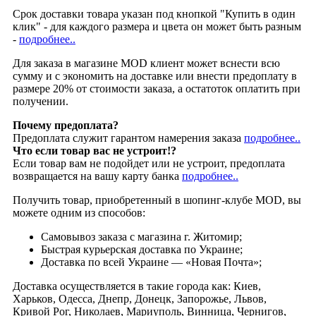
Срок доставки товара указан под кнопкой "Купить в один
клик" - для каждого размера и цвета он может быть разным
-
подробнее..
Для заказа в магазине MOD клиент может вснести всю
сумму и с экономить на доставке или внести предоплату в
размере 20% от стоимости заказа, а остатоток оплатить при
получении.
Почему предоплата?
Предоплата служит гарантом намерения заказа
подробнее..
Что если товар вас не устроит!?
Если товар вам не подойдет или не устроит, предоплата
возвращается на вашу карту банка
подробнее..
Получить товар, приобретенный в шопинг-клубе MOD, вы
можете одним из способов:
Cамовывоз заказа с магазина г. Житомир;
Быстрая курьерская доставка по Украине;
Доставка по всей Украине — «Новая Почта»;
Доставка осуществляется в такие города как: Киев,
Харьков, Одесса, Днепр, Донецк, Запорожье, Львов,
Кривой Рог, Николаев, Мариуполь, Винница, Чернигов,