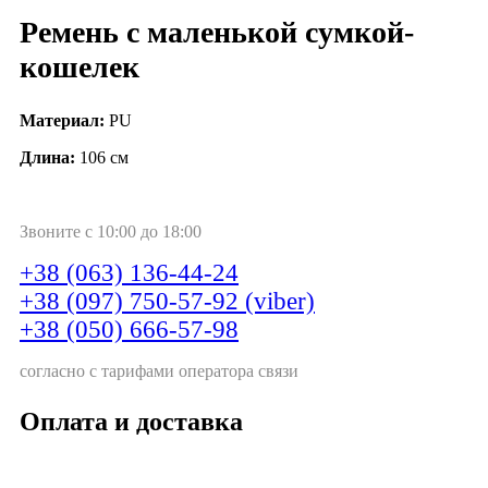
Ремень с маленькой сумкой-
кошелек
Материал:
PU
Длина:
106 см
Звоните с 10:00 до 18:00
+38 (063) 136-44-24
+38 (097) 750-57-92 (viber)
+38 (050) 666-57-98
согласно с тарифами оператора связи
Оплата и доставка