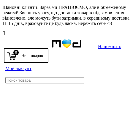
Шановні клієнти! Зараз ми ПРАЦЮЄМО, але в обмеженому
режимі! Зверніть увагу, що доставка товарів під замовлення
відновлено, але можуть бути затримки, в середньому доставка
11-15 днів, враховуйте це будь ласка. Бережіть себе <3
Напомнить
0
Мой аккаунт