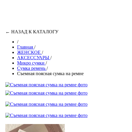
←
НАЗАД К КАТАЛОГУ
/
Главная
/
ЖЕНСКОЕ
/
АКСЕССУАРЫ
/
Микро сумки
/
Сумка ремень
/
Съемная поясная сумка на ремне