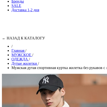
Бренды
SALE
Доставка 1-2 дня
←
НАЗАД К КАТАЛОГУ
/
Главная
/
МУЖСКОЕ
/
ОДЕЖДА
/
Дутые жилетки
/
Мужская дутая спортивная куртка жилетка без рукавов с