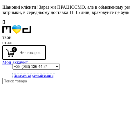
Шановні клієнти! Зараз ми ПРАЦЮЄМО, але в обмеженому режимі
затримки, в середньому доставка 11-15 днів, враховуйте це будь 
твой
стиль
0
Мой аккаунт
Заказать обратный звонок