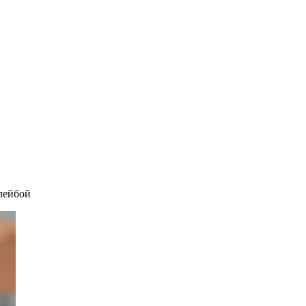
 лейбой