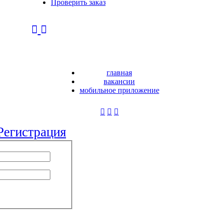
Проверить заказ
главная
вакансии
мобильное приложение
Регистрация