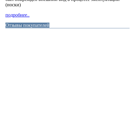
(носки)
подробнее..
Отзывы покупателей