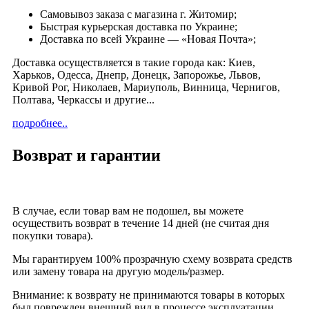
Cамовывоз заказа с магазина г. Житомир;
Быстрая курьерская доставка по Украине;
Доставка по всей Украине — «Новая Почта»;
Доставка осуществляется в такие города как: Киев,
Харьков, Одесса, Днепр, Донецк, Запорожье, Львов,
Кривой Рог, Николаев, Мариуполь, Винница, Чернигов,
Полтава, Черкассы и другие...
подробнее..
Возврат и гарантии
В случае, если товар вам не подошел, вы можете
осуществить возврат в течение 14 дней (не считая дня
покупки товара).
Мы гарантируем 100% прозрачную схему возврата средств
или замену товара на другую модель/размер.
Внимание: к возврату не принимаются товары в которых
был поврежден внешний вид в процессе эксплуатации