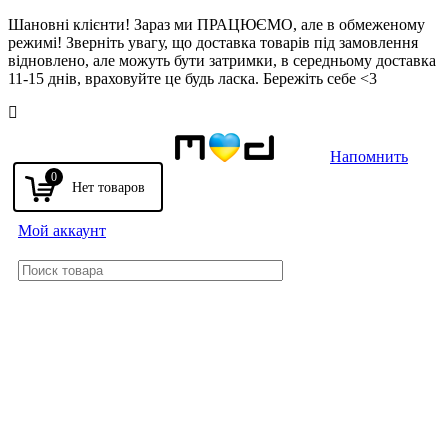
Шановні клієнти! Зараз ми ПРАЦЮЄМО, але в обмеженому
режимі! Зверніть увагу, що доставка товарів під замовлення
відновлено, але можуть бути затримки, в середньому доставка
11-15 днів, враховуйте це будь ласка. Бережіть себе <3
Напомнить
0
Мой аккаунт