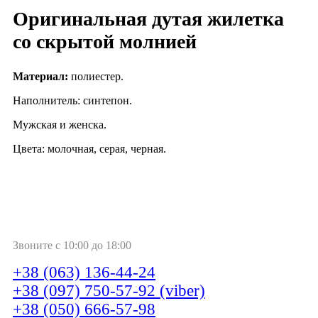
Оригинальная дутая жилетка
со скрытой молнией
Материал:
полиестер.
Наполнитель: синтепон.
Мужская и женска.
Цвета: молочная, серая, черная.
Звоните с 10:00 до 18:00
+38 (063) 136-44-24
+38 (097) 750-57-92 (viber)
+38 (050) 666-57-98