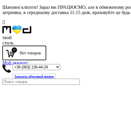
Шановні клієнти! Зараз ми ПРАЦЮЄМО, але в обмеженому режимі
затримки, в середньому доставка 11-15 днів, враховуйте це будь 
твой
стиль
0
Мой аккаунт
Заказать обратный звонок