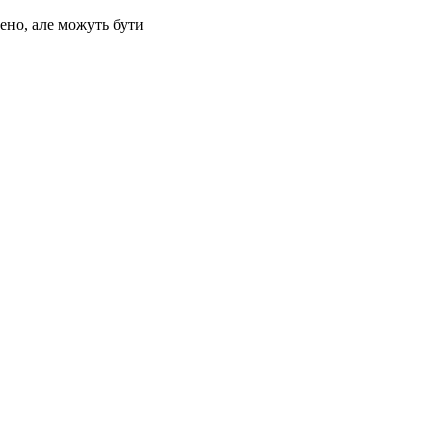
ено, але можуть бути
Напомнить