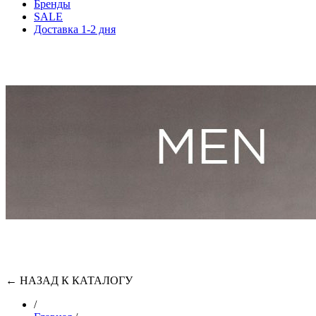
Бренды
SALE
Доставка 1-2 дня
←
НАЗАД К КАТАЛОГУ
/