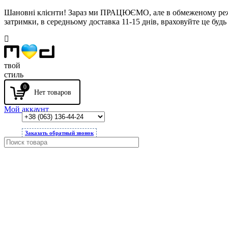
Шановні клієнти! Зараз ми ПРАЦЮЄМО, але в обмеженому режимі
затримки, в середньому доставка 11-15 днів, враховуйте це будь 
твой
стиль
0
Мой аккаунт
Заказать обратный звонок