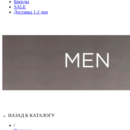
Бренды
SALE
Доставка 1-2 дня
←
НАЗАД К КАТАЛОГУ
/