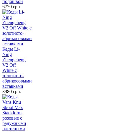
подошвой
6770 грн.
Кеды Li-
Ning
Zhengcheng
V2 Off
White с
золотисто-
абрикосовыми
вставками
3980 грн.