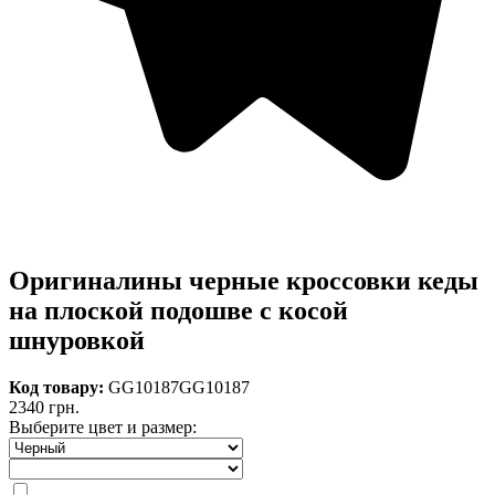
Оригиналины черные кроссовки кеды
на плоской подошве с косой
шнуровкой
Код товару:
GG10187
GG10187
2340 грн.
Выберите цвет и размер: