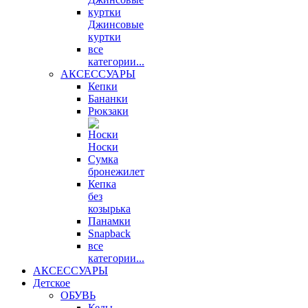
Джинсовые
куртки
все
категории...
АКСЕССУАРЫ
Кепки
Бананки
Рюкзаки
Носки
Сумка
бронежилет
Кепка
без
козырька
Панамки
Snapback
все
категории...
АКСЕССУАРЫ
Детское
ОБУВЬ
Кеды