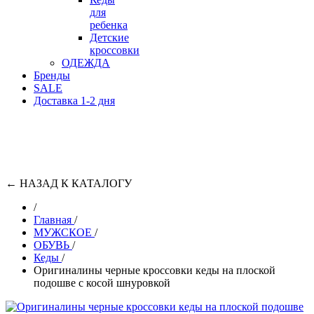
для
ребенка
Детские
кроссовки
ОДЕЖДА
Бренды
SALE
Доставка 1-2 дня
←
НАЗАД К КАТАЛОГУ
/
Главная
/
МУЖСКОЕ
/
ОБУВЬ
/
Кеды
/
Оригиналины черные кроссовки кеды на плоской
подошве с косой шнуровкой