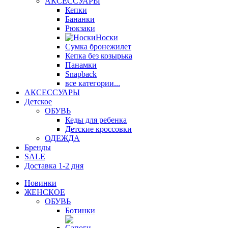
АКСЕССУАРЫ
Кепки
Бананки
Рюкзаки
Носки
Сумка бронежилет
Кепка без козырька
Панамки
Snapback
все категории...
АКСЕССУАРЫ
Детское
ОБУВЬ
Кеды для ребенка
Детские кроссовки
ОДЕЖДА
Бренды
SALE
Доставка 1-2 дня
Новинки
ЖЕНСКОЕ
ОБУВЬ
Ботинки