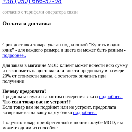
+38 (050) 666-57-98
согласно с тарифами оператора связи
Оплата и доставка
Срок доставки товара указан под кнопкой "Купить в один
клик" - для каждого размера и цвета он может быть разным -
подробнее..
Для заказа в магазине MOD клиент может вснести всю сумму
и с экономить на доставке или внести предоплату в размере
20% от стоимости заказа, а остатоток оплатить при
получении.
Почему предоплата?
Предоплата служит гарантом намерения заказа
подробнее..
Что если товар вас не устроит!?
Если товар вам не подойдет или не устроит, предоплата
возвращается на вашу карту банка
подробнее..
Получить товар, приобретенный в шопинг-клубе MOD, вы
можете одним из способов: