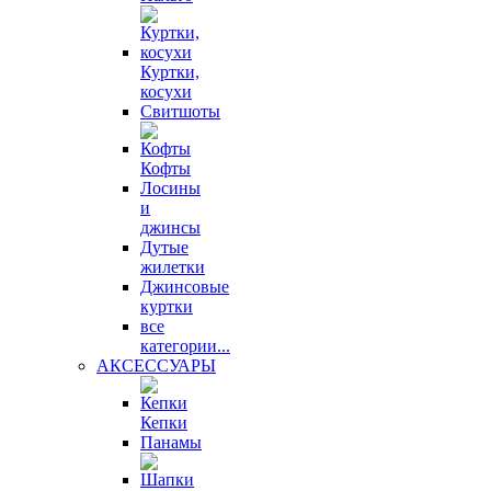
Куртки,
косухи
Свитшоты
Кофты
Лосины
и
джинсы
Дутые
жилетки
Джинсовые
куртки
все
категории...
АКСЕССУАРЫ
Кепки
Панамы