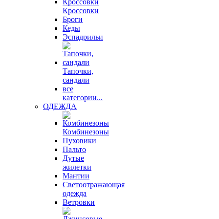
Кроссовки
Броги
Кеды
Эспадрильи
Тапочки,
сандали
все
категории...
ОДЕЖДА
Комбинезоны
Пуховики
Пальто
Дутые
жилетки
Мантии
Светоотражающая
одежда
Ветровки