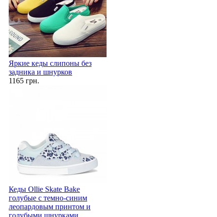
Яркие кеды слипоны без
задника и шнурков
1165 грн.
Кеды Ollie Skate Bake
голубые с темно-синим
леопардовым принтом и
голубыми шнурками