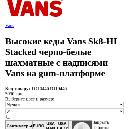
Vans
Высокие кеды Vans Sk8-HI
Stacked черно-белые
шахматные с надписями
Vans на gum-платформе
Код товару:
TO10446
TO10446
5990 грн.
Выберите цвет и размер:
Закрыть
Таблица