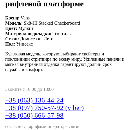
рифленой платформе
Бренд:
Vans
Модель:
Sk8-HI Stacked Checkerboard
Цвет:
Мульти
Материал подкладки:
Текстиль
Сезон:
Демисезон, Лето
Пол:
Унисекс
Культовая модель, которую выбирают скейтеры и
поклонники стритвира по всему миру. Усиленные панели и
мягкая внутренняя отделка гарантируют долгий срок
службы и комфорт.
Звоните с 10:00 до 18:00
+38 (063) 136-44-24
+38 (097) 750-57-92 (viber)
+38 (050) 666-57-98
согласно с тарифами оператора связи