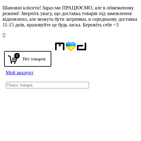
Шановні клієнти! Зараз ми ПРАЦЮЄМО, але в обмеженому
режимі! Зверніть увагу, що доставка товарів під замовлення
відновлено, але можуть бути затримки, в середньому доставка
11-15 днів, враховуйте це будь ласка. Бережіть себе <3
Напомнить
0
Мой аккаунт