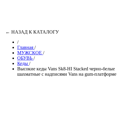
←
НАЗАД К КАТАЛОГУ
/
Главная
/
МУЖСКОЕ
/
ОБУВЬ
/
Кеды
/
Высокие кеды Vans Sk8-HI Stacked черно-белые
шахматные с надписями Vans на gum-платформе