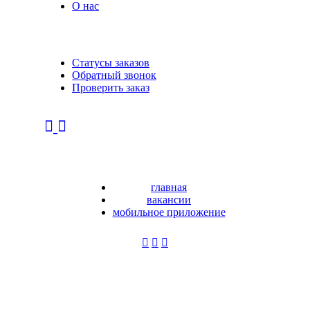
О нас
Статусы заказов
Обратный звонок
Проверить заказ
главная
вакансии
мобильное приложение
Регистрация