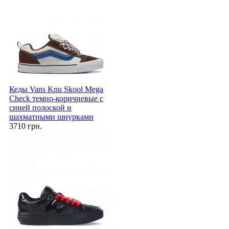
Кеды Vans Knu Skool Mega
Check темно-коричневые с
синей полоской и
шахматными шнурками
3710 грн.