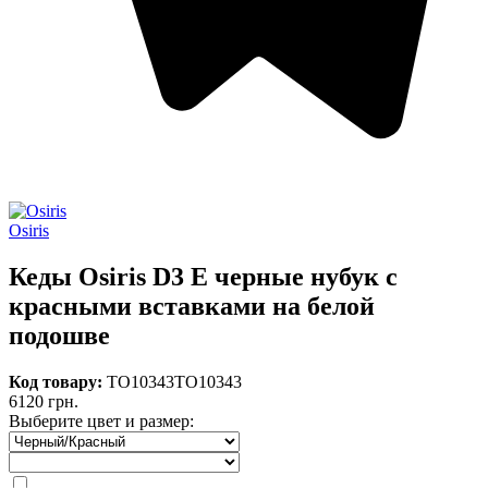
Osiris
Кеды Osiris D3 E черные нубук с
красными вставками на белой
подошве
Код товару:
TO10343
TO10343
6120 грн.
Выберите цвет и размер: