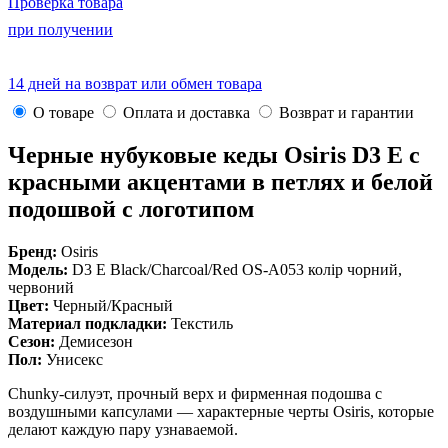
Проверка товара
при получении
14 дней на возврат или обмен товара
О товаре
Оплата и доставка
Возврат и гарантии
Черные нубуковые кеды Osiris D3 E с
красными акцентами в петлях и белой
подошвой с логотипом
Бренд:
Osiris
Модель:
D3 E Black/Charcoal/Red OS-A053 колір чорний,
червоний
Цвет:
Черный/Красный
Материал подкладки:
Текстиль
Сезон:
Демисезон
Пол:
Унисекс
Chunky-силуэт, прочный верх и фирменная подошва с
воздушными капсулами — характерные черты Osiris, которые
делают каждую пару узнаваемой.