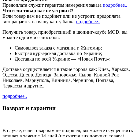
Предоплата служит гарантом намерения заказа
подробнее..
Что если товар вас не устроит!?
Если товар вам не подойдет или не устроит, предоплата
возвращается на вашу карту банка
подробнее..
Получить товар, приобретенный в шопинг-клубе MOD, вы
можете одним из способов:
Cамовывоз заказа с магазина г. Житомир;
Быстрая курьерская доставка по Украине;
Доставка по всей Украине — «Новая Почта»;
Доставка осуществляется в такие города как: Киев, Харьков,
Одесса, Днепр, Донецк, Запорожье, Львов, Кривой Рог,
Николаев, Мариуполь, Винница, Чернигов, Полтава,
Черкассы и другие...
подробнее..
Возврат и гарантии
В случае, если товар вам не подошел, вы можете осуществить
возврат в течение 14 дней (не считая дня покупки товара).