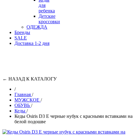
для
ребенка
Детские
кроссовки
ОДЕЖДА
Бренды
SALE
Доставка 1-2 дня
←
НАЗАД К КАТАЛОГУ
/
Главная
/
МУЖСКОЕ
/
ОБУВЬ
/
Кеды
/
Кеды Osiris D3 E черные нубук с красными вставками на
белой подошве