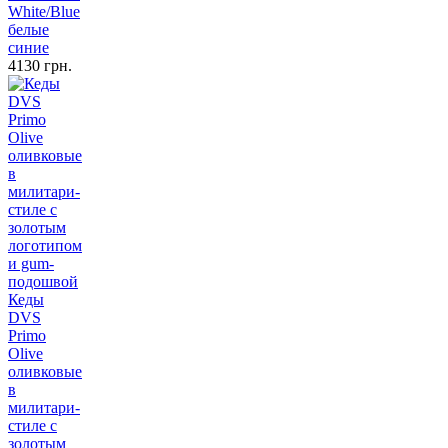
White/Blue
белые
синие
4130 грн.
Кеды
DVS
Primo
Olive
оливковые
в
милитари-
стиле с
золотым