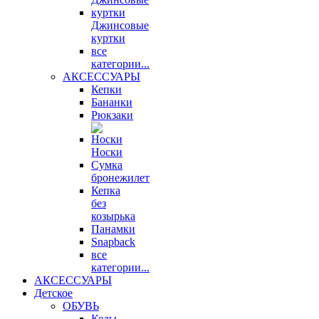
Джинсовые
куртки
все
категории...
АКСЕССУАРЫ
Кепки
Бананки
Рюкзаки
Носки
Сумка
бронежилет
Кепка
без
козырька
Панамки
Snapback
все
категории...
АКСЕССУАРЫ
Детское
ОБУВЬ
Кеды