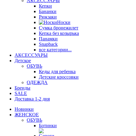
АКСЕССУАРЫ
Кепки
Бананки
Рюкзаки
Носки
Сумка бронежилет
Кепка без козырька
Панамки
Snapback
все категории...
АКСЕССУАРЫ
Детское
ОБУВЬ
Кеды для ребенка
Детские кроссовки
ОДЕЖДА
Бренды
SALE
Доставка 1-2 дня
Новинки
ЖЕНСКОЕ
ОБУВЬ
Ботинки