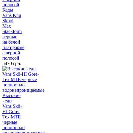
Кеды
Vans Knu
Skool
Max
Stackform
черные
на белой
платформе
с черной
полосой
5470 грн.
Высокие
кеды
Vans Sk8-
HI Gore-
Tex MTE
черные
полностью
водонепроницаемые