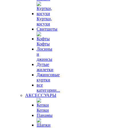
Куртки,
косухи
Свитшоты
Кофты
Лосины
и
джинсы
Дутые
жилетки
Джинсовые
куртки
все
категории...
АКСЕССУАРЫ
Кепки
Панамы