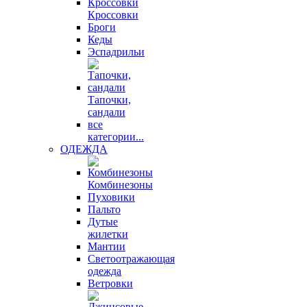
Кроссовки
Броги
Кеды
Эспадрильи
Тапочки,
сандали
все
категории...
ОДЕЖДА
Комбинезоны
Пуховики
Пальто
Дутые
жилетки
Мантии
Светоотражающая
одежда
Ветровки