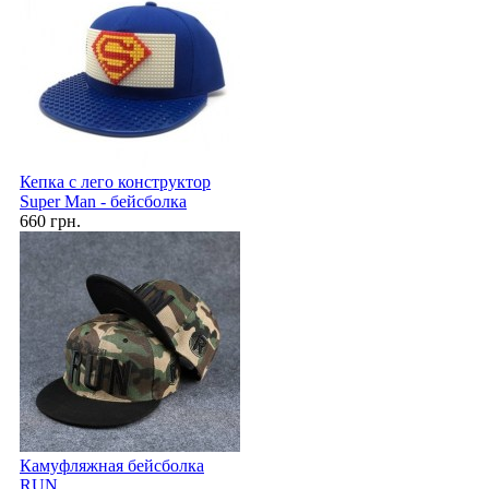
Кепка с лего конструктор
Super Man - бейсболка
660 грн.
Камуфляжная бейсболка
RUN