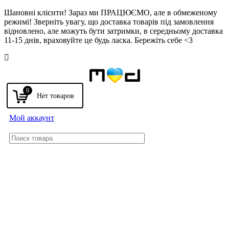
Шановні клієнти! Зараз ми ПРАЦЮЄМО, але в обмеженому
режимі! Зверніть увагу, що доставка товарів під замовлення
відновлено, але можуть бути затримки, в середньому доставка
11-15 днів, враховуйте це будь ласка. Бережіть себе <3
Напомнить
0
Мой аккаунт