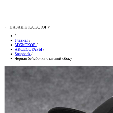
←
НАЗАД К КАТАЛОГУ
/
Главная
/
МУЖСКОЕ
/
АКСЕССУАРЫ
/
Snapback
/
Черная бейсболка с маской сбоку