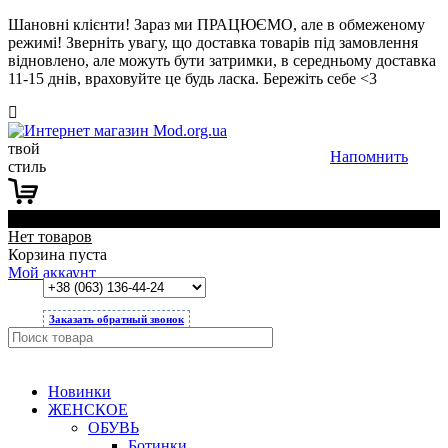
Шановні клієнти! Зараз ми ПРАЦЮЄМО, але в обмеженому
режимі! Зверніть увагу, що доставка товарів під замовлення
відновлено, але можуть бути затримки, в середньому доставка
11-15 днів, враховуйте це будь ласка. Бережіть себе <3
твой
Напомнить
стиль
0
Нет товаров
Корзина пуста
Мой аккаунт
Заказать обратный звонок
Новинки
ЖЕНСКОЕ
ОБУВЬ
Ботинки