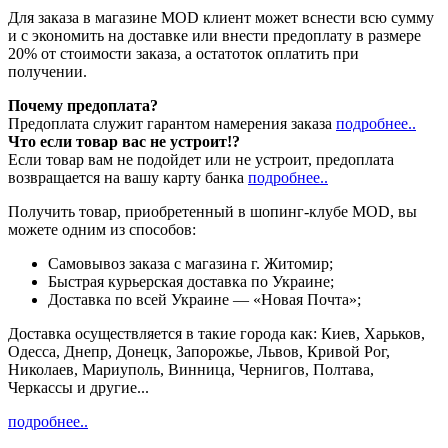
Для заказа в магазине MOD клиент может вснести всю сумму
и с экономить на доставке или внести предоплату в размере
20% от стоимости заказа, а остатоток оплатить при
получении.
Почему предоплата?
Предоплата служит гарантом намерения заказа
подробнее..
Что если товар вас не устроит!?
Если товар вам не подойдет или не устроит, предоплата
возвращается на вашу карту банка
подробнее..
Получить товар, приобретенный в шопинг-клубе MOD, вы
можете одним из способов:
Cамовывоз заказа с магазина г. Житомир;
Быстрая курьерская доставка по Украине;
Доставка по всей Украине — «Новая Почта»;
Доставка осуществляется в такие города как: Киев, Харьков,
Одесса, Днепр, Донецк, Запорожье, Львов, Кривой Рог,
Николаев, Мариуполь, Винница, Чернигов, Полтава,
Черкассы и другие...
подробнее..