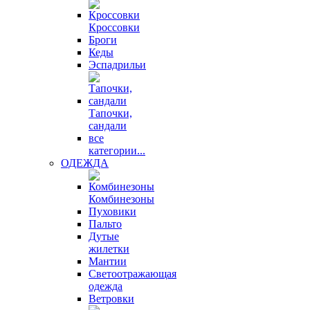
Кроссовки
Броги
Кеды
Эспадрильи
Тапочки,
сандали
все
категории...
ОДЕЖДА
Комбинезоны
Пуховики
Пальто
Дутые
жилетки
Мантии
Светоотражающая
одежда
Ветровки