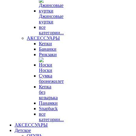
Джинсовые
куртки
все
категории...
АКСЕССУАРЫ
Кепки
Бананки
Рюкзаки
Носки
Сумка
бронежилет
Кепка
без
козырька
Панамки
Snapback
все
категории...
АКСЕССУАРЫ
Детское
ОБУВЬ