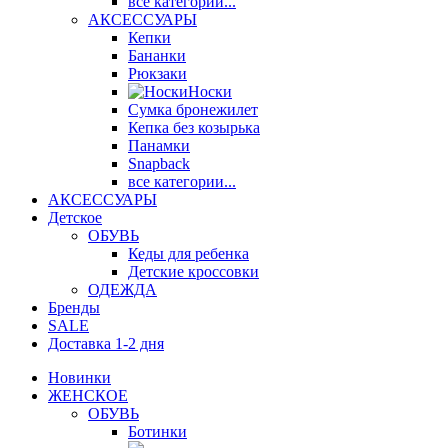
все категории...
АКСЕССУАРЫ
Кепки
Бананки
Рюкзаки
Носки
Сумка бронежилет
Кепка без козырька
Панамки
Snapback
все категории...
АКСЕССУАРЫ
Детское
ОБУВЬ
Кеды для ребенка
Детские кроссовки
ОДЕЖДА
Бренды
SALE
Доставка 1-2 дня
Новинки
ЖЕНСКОЕ
ОБУВЬ
Ботинки