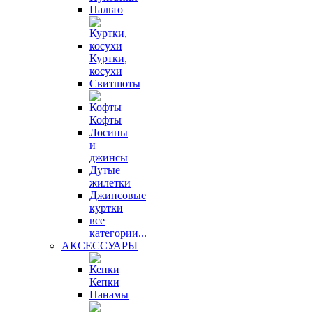
Пальто
Куртки,
косухи
Свитшоты
Кофты
Лосины
и
джинсы
Дутые
жилетки
Джинсовые
куртки
все
категории...
АКСЕССУАРЫ
Кепки
Панамы