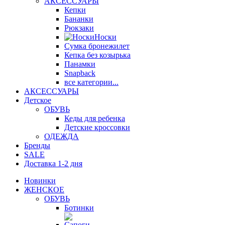
АКСЕССУАРЫ
Кепки
Бананки
Рюкзаки
Носки
Сумка бронежилет
Кепка без козырька
Панамки
Snapback
все категории...
АКСЕССУАРЫ
Детское
ОБУВЬ
Кеды для ребенка
Детские кроссовки
ОДЕЖДА
Бренды
SALE
Доставка 1-2 дня
Новинки
ЖЕНСКОЕ
ОБУВЬ
Ботинки