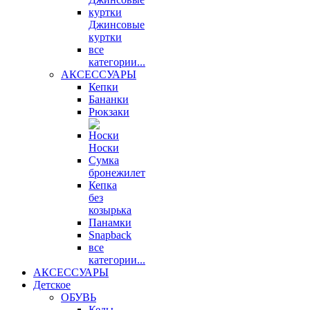
Джинсовые
куртки
все
категории...
АКСЕССУАРЫ
Кепки
Бананки
Рюкзаки
Носки
Сумка
бронежилет
Кепка
без
козырька
Панамки
Snapback
все
категории...
АКСЕССУАРЫ
Детское
ОБУВЬ
Кеды