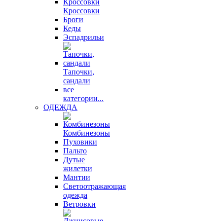
Кроссовки
Броги
Кеды
Эспадрильи
Тапочки,
сандали
все
категории...
ОДЕЖДА
Комбинезоны
Пуховики
Пальто
Дутые
жилетки
Мантии
Светоотражающая
одежда
Ветровки