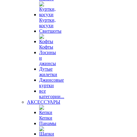
Куртки,
косухи
Свитшоты
Кофты
Лосины
и
джинсы
Дутые
жилетки
Джинсовые
куртки
все
категории...
АКСЕССУАРЫ
Кепки
Панамы