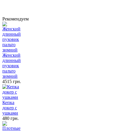
Рекомендуем
Женский
длинный
пуховик
пальто
зимний
4515 грн.
Кепка
докер с
ушками
480 грн.