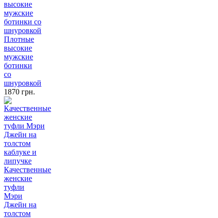
Плотные
высокие
мужские
ботинки
со
шнуровкой
1870 грн.
Качественные
женские
туфли
Мэри
Джейн на
толстом