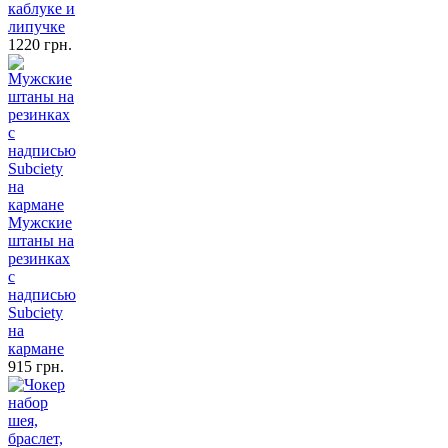
каблуке и
липучке
1220 грн.
Мужские
штаны на
резинках
с
надписью
Subciety
на
кармане
915 грн.