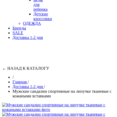
для
ребенка
Детские
кроссовки
ОДЕЖДА
Бренды
SALE
Доставка 1-2 дня
←
НАЗАД К КАТАЛОГУ
/
Главная
/
Доставка 1-2 дня
/
Мужские сандалии спортивные на липучке тканевые с
кожаными вставками