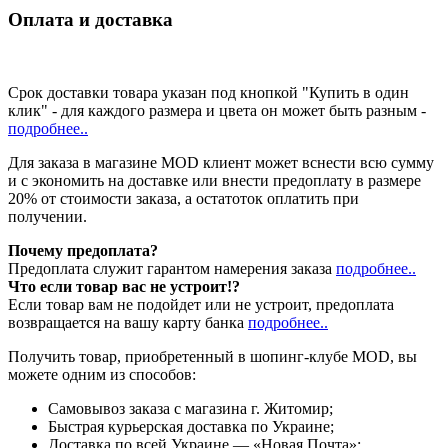
Оплата и доставка
Срок доставки товара указан под кнопкой "Купить в один
клик" - для каждого размера и цвета он может быть разным -
подробнее..
Для заказа в магазине MOD клиент может вснести всю сумму
и с экономить на доставке или внести предоплату в размере
20% от стоимости заказа, а остатоток оплатить при
получении.
Почему предоплата?
Предоплата служит гарантом намерения заказа
подробнее..
Что если товар вас не устроит!?
Если товар вам не подойдет или не устроит, предоплата
возвращается на вашу карту банка
подробнее..
Получить товар, приобретенный в шопинг-клубе MOD, вы
можете одним из способов:
Cамовывоз заказа с магазина г. Житомир;
Быстрая курьерская доставка по Украине;
Доставка по всей Украине — «Новая Почта»;