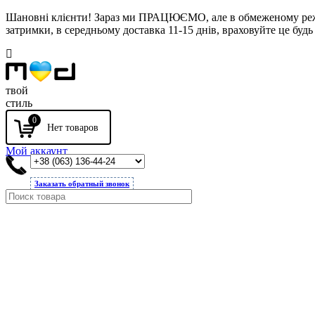
Шановні клієнти! Зараз ми ПРАЦЮЄМО, але в обмеженому режимі
затримки, в середньому доставка 11-15 днів, враховуйте це будь 
твой
стиль
0
Мой аккаунт
Заказать обратный звонок