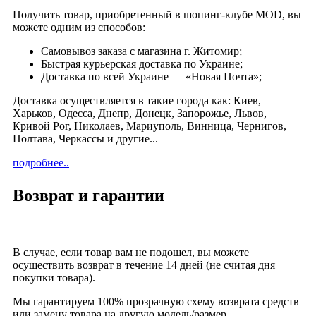
Получить товар, приобретенный в шопинг-клубе MOD, вы
можете одним из способов:
Cамовывоз заказа с магазина г. Житомир;
Быстрая курьерская доставка по Украине;
Доставка по всей Украине — «Новая Почта»;
Доставка осуществляется в такие города как: Киев,
Харьков, Одесса, Днепр, Донецк, Запорожье, Львов,
Кривой Рог, Николаев, Мариуполь, Винница, Чернигов,
Полтава, Черкассы и другие...
подробнее..
Возврат и гарантии
В случае, если товар вам не подошел, вы можете
осуществить возврат в течение 14 дней (не считая дня
покупки товара).
Мы гарантируем 100% прозрачную схему возврата средств
или замену товара на другую модель/размер.