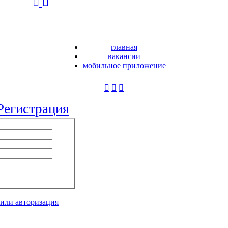
главная
вакансии
мобильное приложение
Регистрация
 или авторизация