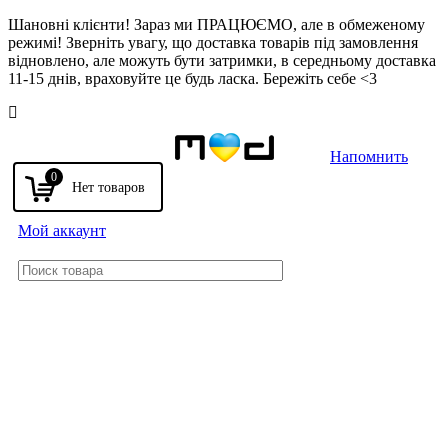
Шановні клієнти! Зараз ми ПРАЦЮЄМО, але в обмеженому
режимі! Зверніть увагу, що доставка товарів під замовлення
відновлено, але можуть бути затримки, в середньому доставка
11-15 днів, враховуйте це будь ласка. Бережіть себе <3
Напомнить
0
Мой аккаунт