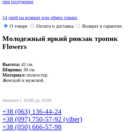
при получении
14 дней на возврат или обмен товара
О товаре
Оплата и доставка
Возврат и гарантии
Молодежный яркий рюкзак тропик
Flowers
Высота:
42 см.
Ширина:
30 см.
Материал:
полиэстер.
Женский и мужской.
Звоните с 10:00 до 18:00
+38 (063) 136-44-24
+38 (097) 750-57-92 (viber)
+38 (050) 666-57-98