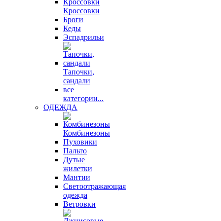
Кроссовки
Броги
Кеды
Эспадрильи
Тапочки,
сандали
все
категории...
ОДЕЖДА
Комбинезоны
Пуховики
Пальто
Дутые
жилетки
Мантии
Светоотражающая
одежда
Ветровки