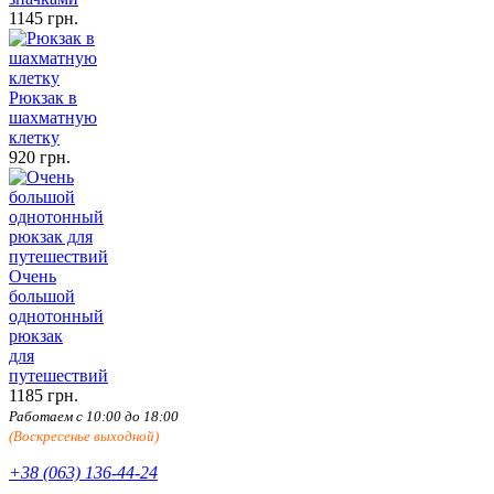
1145 грн.
Рюкзак в
шахматную
клетку
920 грн.
Очень
большой
однотонный
рюкзак
для
путешествий
1185 грн.
Работаем с 10:00 до 18:00
(Воскресенье выходной)
+38 (063) 136-44-24