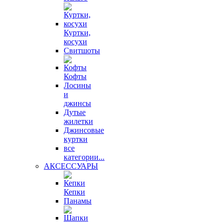
Куртки,
косухи
Свитшоты
Кофты
Лосины
и
джинсы
Дутые
жилетки
Джинсовые
куртки
все
категории...
АКСЕССУАРЫ
Кепки
Панамы