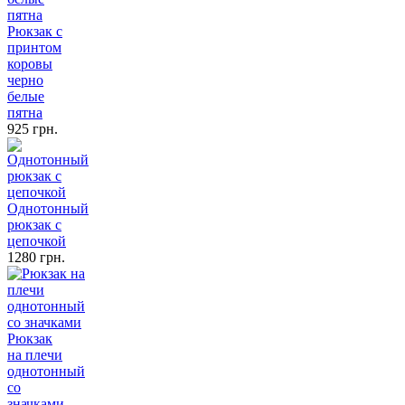
Рюкзак с
принтом
коровы
черно
белые
пятна
925 грн.
Однотонный
рюкзак с
цепочкой
1280 грн.
Рюкзак
на плечи
однотонный
со
значками