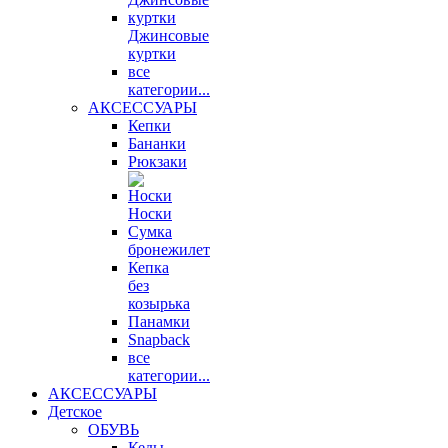
Джинсовые
куртки
все
категории...
АКСЕССУАРЫ
Кепки
Бананки
Рюкзаки
Носки
Сумка
бронежилет
Кепка
без
козырька
Панамки
Snapback
все
категории...
АКСЕССУАРЫ
Детское
ОБУВЬ
Кеды