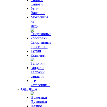
Сапоги
Угги
Валенки
Мокасины
на
меху
Спортивные
кроссовки
Туфли
Криперы
Тапочки,
сандали
все
категории...
ОДЕЖДА
Пуховики
Пальто