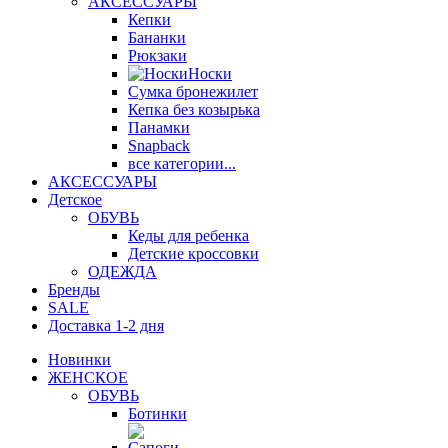
АКСЕССУАРЫ
Кепки
Бананки
Рюкзаки
Носки
Сумка бронежилет
Кепка без козырька
Панамки
Snapback
все категории...
АКСЕССУАРЫ
Детское
ОБУВЬ
Кеды для ребенка
Детские кроссовки
ОДЕЖДА
Бренды
SALE
Доставка 1-2 дня
Новинки
ЖЕНСКОЕ
ОБУВЬ
Ботинки