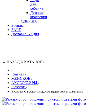
для
ребенка
Детские
кроссовки
ОДЕЖДА
Бренды
SALE
Доставка 1-2 дня
←
НАЗАД К КАТАЛОГУ
/
Главная
/
ЖЕНСКОЕ
/
АКСЕССУАРЫ
/
Рюкзаки
/
Рюкзак с тропичискоим принтом и цветами