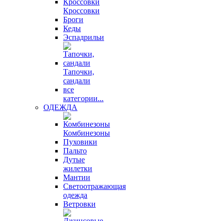
Кроссовки
Броги
Кеды
Эспадрильи
Тапочки,
сандали
все
категории...
ОДЕЖДА
Комбинезоны
Пуховики
Пальто
Дутые
жилетки
Мантии
Светоотражающая
одежда
Ветровки