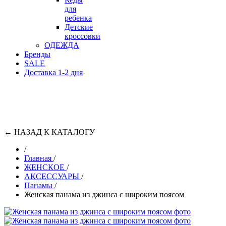
для
ребенка
Детские
кроссовки
ОДЕЖДА
Бренды
SALE
Доставка 1-2 дня
←
НАЗАД К КАТАЛОГУ
/
Главная
/
ЖЕНСКОЕ
/
АКСЕССУАРЫ
/
Панамы
/
Женская панама из джинса с широким поясом