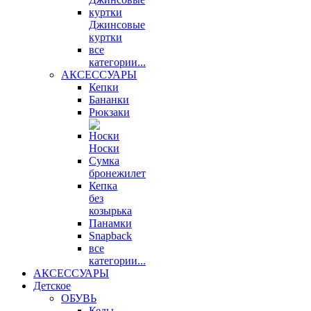
Джинсовые
куртки
все
категории...
АКСЕССУАРЫ
Кепки
Бананки
Рюкзаки
Носки
Сумка
бронежилет
Кепка
без
козырька
Панамки
Snapback
все
категории...
АКСЕССУАРЫ
Детское
ОБУВЬ
Кеды