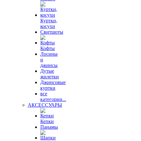
Куртки,
косухи
Свитшоты
Кофты
Лосины
и
джинсы
Дутые
жилетки
Джинсовые
куртки
все
категории...
АКСЕССУАРЫ
Кепки
Панамы