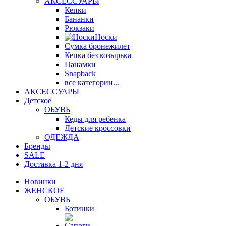
АКСЕССУАРЫ
Кепки
Бананки
Рюкзаки
Носки
Сумка бронежилет
Кепка без козырька
Панамки
Snapback
все категории...
АКСЕССУАРЫ
Детское
ОБУВЬ
Кеды для ребенка
Детские кроссовки
ОДЕЖДА
Бренды
SALE
Доставка 1-2 дня
Новинки
ЖЕНСКОЕ
ОБУВЬ
Ботинки