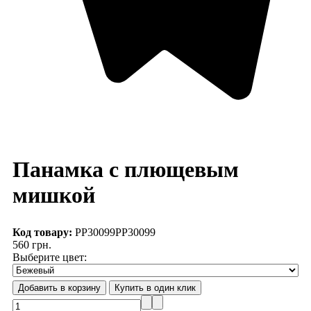
Панамка с плющевым
мишкой
Код товару:
PP30099
PP30099
560 грн.
Выберите цвет: