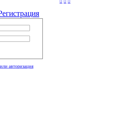
Регистрация
 или авторизация