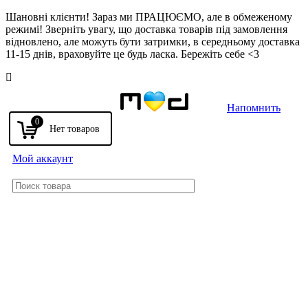
Шановні клієнти! Зараз ми ПРАЦЮЄМО, але в обмеженому
режимі! Зверніть увагу, що доставка товарів під замовлення
відновлено, але можуть бути затримки, в середньому доставка
11-15 днів, враховуйте це будь ласка. Бережіть себе <3
Напомнить
0
Мой аккаунт