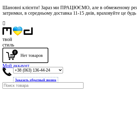
Шановні клієнти! Зараз ми ПРАЦЮЄМО, але в обмеженому режимі
затримки, в середньому доставка 11-15 днів, враховуйте це будь 
твой
стиль
0
Мой аккаунт
Заказать обратный звонок