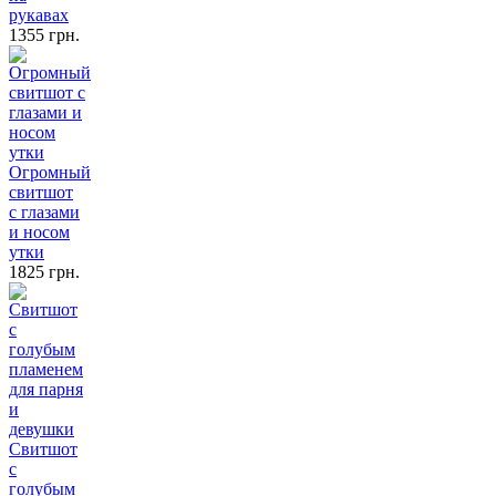
рукавах
1355 грн.
Огромный
свитшот
с глазами
и носом
утки
1825 грн.
Свитшот
с
голубым