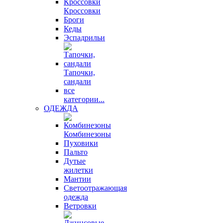
Кроссовки
Броги
Кеды
Эспадрильи
Тапочки,
сандали
все
категории...
ОДЕЖДА
Комбинезоны
Пуховики
Пальто
Дутые
жилетки
Мантии
Светоотражающая
одежда
Ветровки