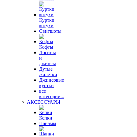
Куртки,
косухи
Свитшоты
Кофты
Лосины
и
джинсы
Дутые
жилетки
Джинсовые
куртки
все
категории...
АКСЕССУАРЫ
Кепки
Панамы