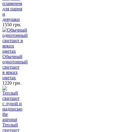
пламенем
для парня
и
девушки
1550 грн.
Обычный
однотонный
свитшот
в ярких
цветах
1220 грн.
Теплый
свитшот