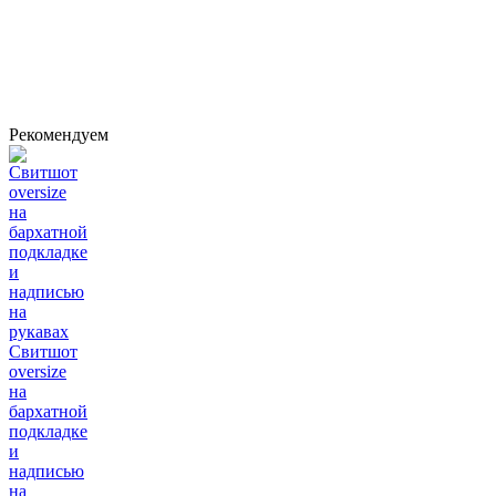
Рекомендуем
Свитшот
oversize
на
бархатной
подкладке
и
надписью
на