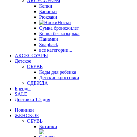
АКСЕССУАРЫ
Кепки
Бананки
Рюкзаки
Носки
Сумка бронежилет
Кепка без козырька
Панамки
Snapback
все категории...
АКСЕССУАРЫ
Детское
ОБУВЬ
Кеды для ребенка
Детские кроссовки
ОДЕЖДА
Бренды
SALE
Доставка 1-2 дня
Новинки
ЖЕНСКОЕ
ОБУВЬ
Ботинки