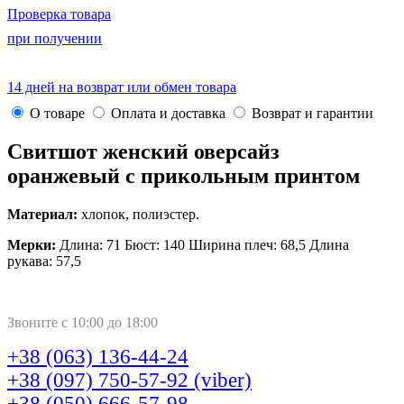
Проверка товара
при получении
14 дней на возврат или обмен товара
О товаре
Оплата и доставка
Возврат и гарантии
Свитшот женский оверсайз
оранжевый с прикольным принтом
Материал:
хлопок, полиэстер.
Мерки:
Длина: 71 Бюст: 140 Ширина плеч: 68,5 Длина
рукава: 57,5
Звоните с 10:00 до 18:00
+38 (063) 136-44-24
+38 (097) 750-57-92 (viber)
+38 (050) 666-57-98