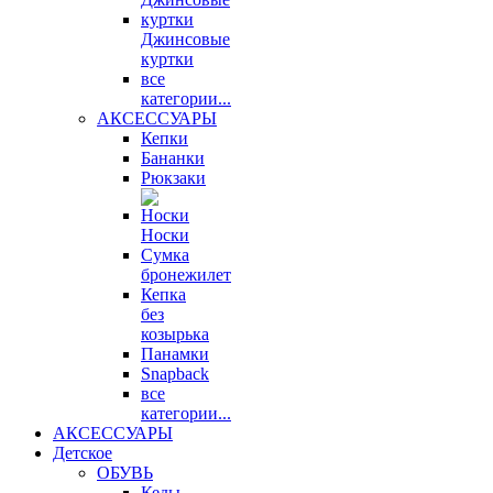
Джинсовые
куртки
все
категории...
АКСЕССУАРЫ
Кепки
Бананки
Рюкзаки
Носки
Сумка
бронежилет
Кепка
без
козырька
Панамки
Snapback
все
категории...
АКСЕССУАРЫ
Детское
ОБУВЬ
Кеды