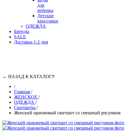
для
ребенка
Детские
кроссовки
ОДЕЖДА
Бренды
SALE
Доставка 1-2 дня
←
НАЗАД К КАТАЛОГУ
/
Главная
/
ЖЕНСКОЕ
/
ОДЕЖДА
/
Свитшоты
/
Женский оранжевый свитшот со смешный рисунком