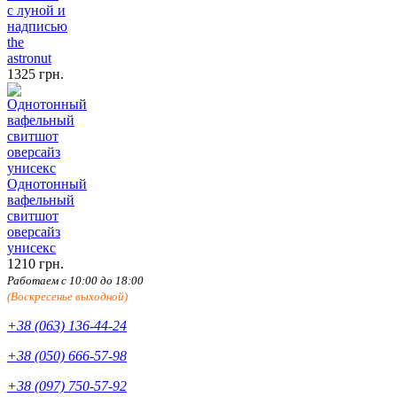
с луной и
надписью
the
astronut
1325 грн.
Однотонный
вафельный
свитшот
оверсайз
унисекс
1210 грн.
Работаем с 10:00 до 18:00
(Воскресенье выходной)
+38 (063) 136-44-24
+38 (050) 666-57-98
+38 (097) 750-57-92