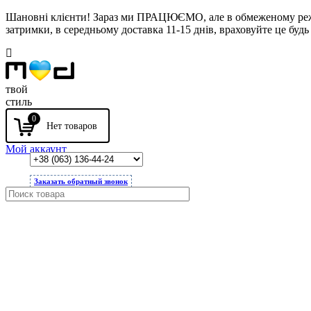
Шановні клієнти! Зараз ми ПРАЦЮЄМО, але в обмеженому режимі
затримки, в середньому доставка 11-15 днів, враховуйте це будь 
твой
стиль
0
Мой аккаунт
Заказать обратный звонок