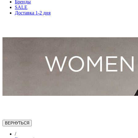
Бренды
SALE
Доставка 1-2 дня
/