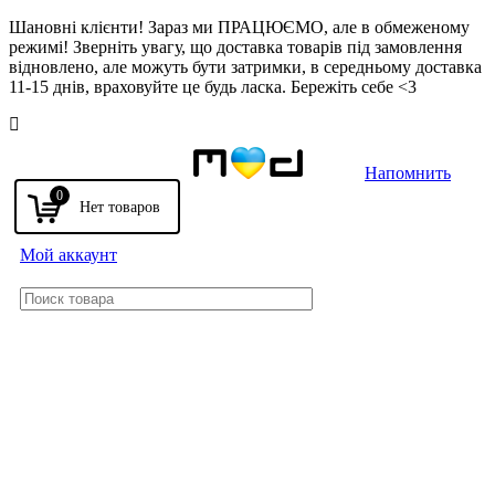
Шановні клієнти! Зараз ми ПРАЦЮЄМО, але в обмеженому
режимі! Зверніть увагу, що доставка товарів під замовлення
відновлено, але можуть бути затримки, в середньому доставка
11-15 днів, враховуйте це будь ласка. Бережіть себе <3
Напомнить
0
Мой аккаунт