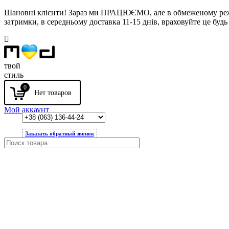
Шановні клієнти! Зараз ми ПРАЦЮЄМО, але в обмеженому режимі
затримки, в середньому доставка 11-15 днів, враховуйте це будь 
твой
стиль
0
Мой аккаунт
Заказать обратный звонок