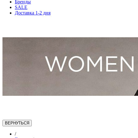
Бренды
SALE
Доставка 1-2 дня
/