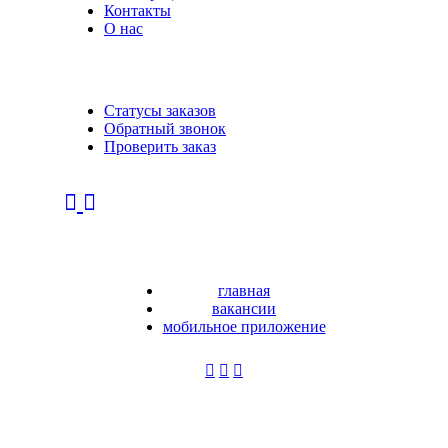
Контакты
О нас
Статусы заказов
Обратный звонок
Проверить заказ
главная
вакансии
мобильное приложение
Регистрация