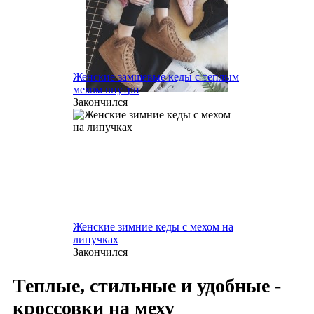
Женские замшевые кеды с теплым
мехом внутри
Закончился
Женские зимние кеды с мехом на
липучках
Закончился
Теплые, стильные и удобные -
кроссовки на меху