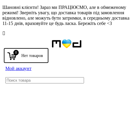
Шановні клієнти! Зараз ми ПРАЦЮЄМО, але в обмеженому
режимі! Зверніть увагу, що доставка товарів під замовлення
відновлено, але можуть бути затримки, в середньому доставка
11-15 днів, враховуйте це будь ласка. Бережіть себе <3
Напомнить
0
Мой аккаунт