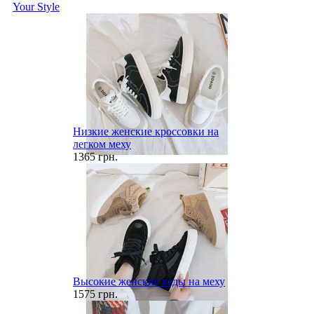
Your Style
Низкие женские кроссовки на
легком меху
1365 грн.
Высокие женские кеды на меху
1575 грн.