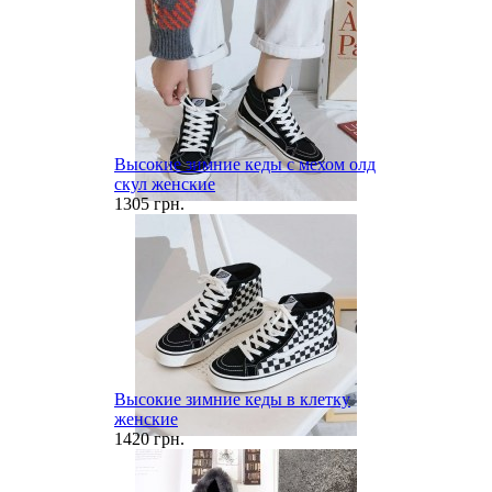
Высокие зимние кеды с мехом олд
скул женские
1305 грн.
Высокие зимние кеды в клетку
женские
1420 грн.