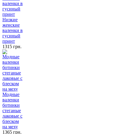
Низкие
женские
валенки в
гусиный
принт
1315 грн.
Модные
валенки
ботинки
стеганые
лаковые с
блеском
на меху
1365 грн.