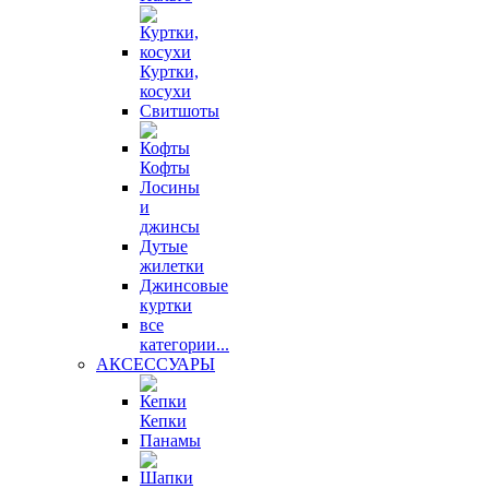
Куртки,
косухи
Свитшоты
Кофты
Лосины
и
джинсы
Дутые
жилетки
Джинсовые
куртки
все
категории...
АКСЕССУАРЫ
Кепки
Панамы