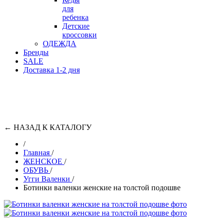
для
ребенка
Детские
кроссовки
ОДЕЖДА
Бренды
SALE
Доставка 1-2 дня
←
НАЗАД К КАТАЛОГУ
/
Главная
/
ЖЕНСКОЕ
/
ОБУВЬ
/
Угги Валенки
/
Ботинки валенки женские на толстой подошве