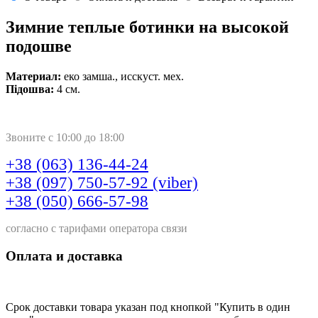
Зимние теплые ботинки на высокой
подошве
Материал:
еко замша., исскуст. мех.
Підошва:
4 см.
Звоните с 10:00 до 18:00
+38 (063) 136-44-24
+38 (097) 750-57-92 (viber)
+38 (050) 666-57-98
согласно с тарифами оператора связи
Оплата и доставка
Срок доставки товара указан под кнопкой "Купить в один