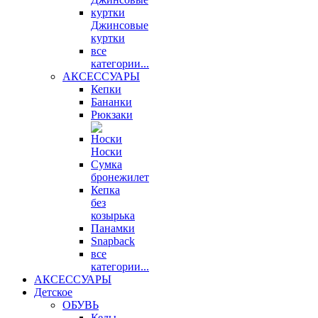
Джинсовые
куртки
все
категории...
АКСЕССУАРЫ
Кепки
Бананки
Рюкзаки
Носки
Сумка
бронежилет
Кепка
без
козырька
Панамки
Snapback
все
категории...
АКСЕССУАРЫ
Детское
ОБУВЬ
Кеды