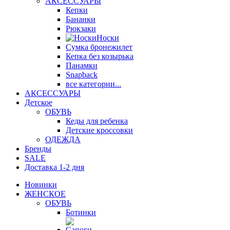
АКСЕССУАРЫ
Кепки
Бананки
Рюкзаки
Носки
Сумка бронежилет
Кепка без козырька
Панамки
Snapback
все категории...
АКСЕССУАРЫ
Детское
ОБУВЬ
Кеды для ребенка
Детские кроссовки
ОДЕЖДА
Бренды
SALE
Доставка 1-2 дня
Новинки
ЖЕНСКОЕ
ОБУВЬ
Ботинки