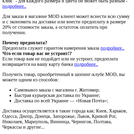
клик" - для каждого размера и цвета он может быть разным -
подробнее..
Для заказа в магазине MOD клиент может вснести всю сумму
и с экономить на доставке или внести предоплату в размере
20% от стоимости заказа, а остатоток оплатить при
получении.
Почему предоплата?
Предоплата служит гарантом намерения заказа
подробнее..
Что если товар вас не устроит!?
Если товар вам не подойдет или не устроит, предоплата
возвращается на вашу карту банка
подробнее..
Получить товар, приобретенный в шопинг-клубе MOD, вы
можете одним из способов:
Cамовывоз заказа с магазина г. Житомир;
Быстрая курьерская доставка по Украине;
Доставка по всей Украине — «Новая Почта»;
Доставка осуществляется в такие города как: Киев, Харьков,
Одесса, Днепр, Донецк, Запорожье, Львов, Кривой Рог,
Николаев, Мариуполь, Винница, Чернигов, Полтава,
Черкассы и другие...