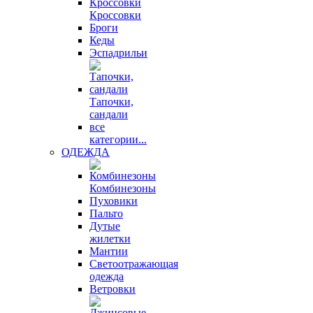
Кроссовки
Броги
Кеды
Эспадрильи
Тапочки,
сандали
все
категории...
ОДЕЖДА
Комбинезоны
Пуховики
Пальто
Дутые
жилетки
Мантии
Светоотражающая
одежда
Ветровки