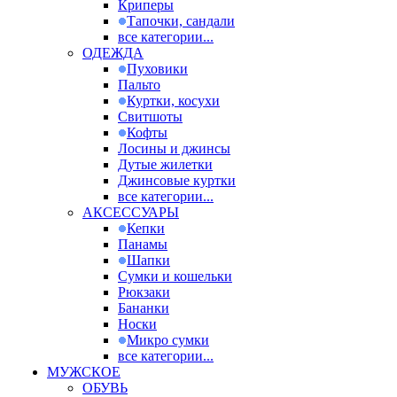
Криперы
Тапочки, сандали
все категории...
ОДЕЖДА
Пуховики
Пальто
Куртки, косухи
Свитшоты
Кофты
Лосины и джинсы
Дутые жилетки
Джинсовые куртки
все категории...
АКСЕССУАРЫ
Кепки
Панамы
Шапки
Сумки и кошельки
Рюкзаки
Бананки
Носки
Микро сумки
все категории...
МУЖСКОЕ
ОБУВЬ