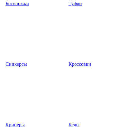
Босоножки
Туфли
Сникерсы
Кроссовки
Криперы
Кеды