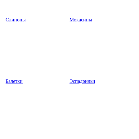
Слипоны
Мокасины
Балетки
Эспадрильи