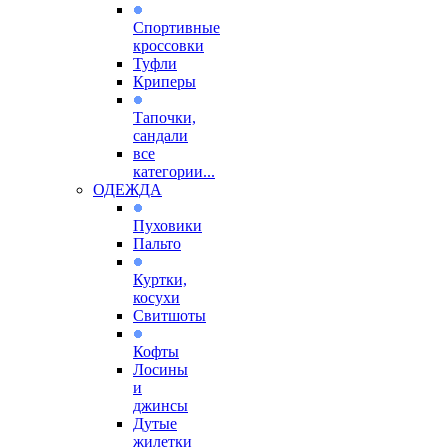
Спортивные
кроссовки
Туфли
Криперы
Тапочки,
сандали
все
категории...
ОДЕЖДА
Пуховики
Пальто
Куртки,
косухи
Свитшоты
Кофты
Лосины
и
джинсы
Дутые
жилетки