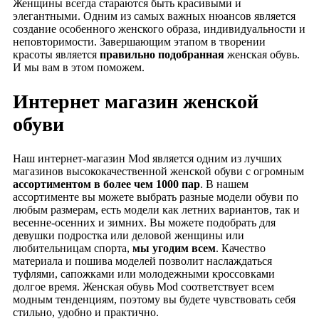
Женщины всегда стараются быть красивыми и
элегантными. Одним из самых важных нюансов является
создание особенного женского образа, индивидуальности и
неповторимости. Завершающим этапом в творении
красоты является
правильно подобранная
женская обувь.
И мы вам в этом поможем.
Интернет магазин женской
обуви
Наш интернет-магазин Mod является одним из лучших
магазинов высококачественной женской обуви с огромным
ассортиментом в более чем 1000 пар
. В нашем
ассортименте вы можете выбрать разные модели обуви по
любым размерам, есть модели как летних вариантов, так и
весенне-осенних и зимних. Вы можете подобрать для
девушки подростка или деловой женщины или
любительницам спорта,
мы угодим всем
. Качество
материала и пошива моделей позволит наслаждаться
туфлями, сапожками или молодежными кроссовками
долгое время. Женская обувь Mod соответствует всем
модным тенденциям, поэтому вы будете чувствовать себя
стильно, удобно и практично.