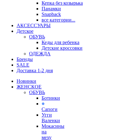
Кепка без козырька
Панамки
Snapback
все категории...
АКСЕССУАРЫ
Детское
ОБУВЬ
Кеды для ребенка
Детские кроссовки
ОДЕЖДА
Бренды
SALE
Доставка 1-2 дня
Новинки
ЖЕНСКОЕ
ОБУВЬ
Ботинки
Сапоги
Угги
Валенки
Мокасины
на
меху