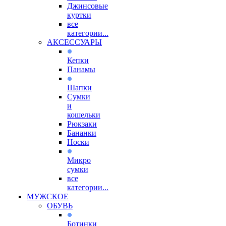
Джинсовые
куртки
все
категории...
АКСЕССУАРЫ
Кепки
Панамы
Шапки
Сумки
и
кошельки
Рюкзаки
Бананки
Носки
Микро
сумки
все
категории...
МУЖСКОЕ
ОБУВЬ
Ботинки