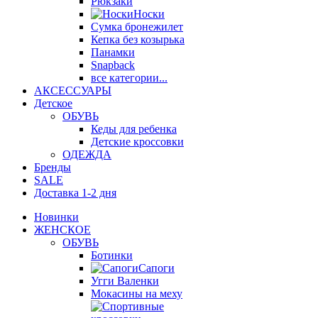
Рюкзаки
Носки
Сумка бронежилет
Кепка без козырька
Панамки
Snapback
все категории...
АКСЕССУАРЫ
Детское
ОБУВЬ
Кеды для ребенка
Детские кроссовки
ОДЕЖДА
Бренды
SALE
Доставка 1-2 дня
Новинки
ЖЕНСКОЕ
ОБУВЬ
Ботинки
Сапоги
Угги Валенки
Мокасины на меху