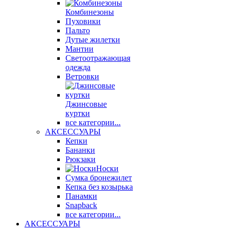
Комбинезоны
Пуховики
Пальто
Дутые жилетки
Мантии
Светоотражающая
одежда
Ветровки
Джинсовые
куртки
все категории...
АКСЕССУАРЫ
Кепки
Бананки
Рюкзаки
Носки
Сумка бронежилет
Кепка без козырька
Панамки
Snapback
все категории...
АКСЕССУАРЫ