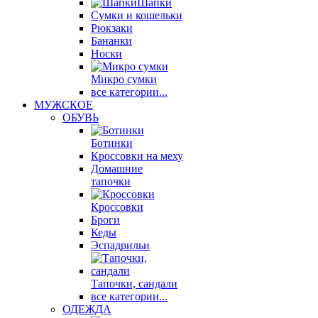
Шапки
Сумки и кошельки
Рюкзаки
Бананки
Носки
Микро сумки
все категории...
МУЖСКОЕ
ОБУВЬ
Ботинки
Кроссовки на меху
Домашние
тапочки
Кроссовки
Броги
Кеды
Эспадрильи
Тапочки, сандали
все категории...
ОДЕЖДА