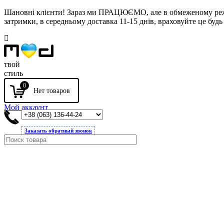
Шановні клієнти! Зараз ми ПРАЦЮЄМО, але в обмеженому режимі
затримки, в середньому доставка 11-15 днів, враховуйте це будь 
твой
стиль
0
Мой аккаунт
Заказать обратный звонок