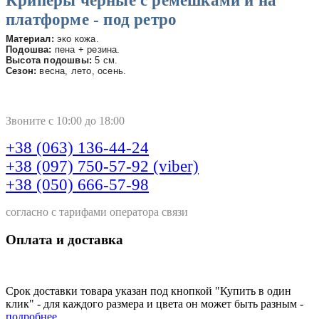
Криперы черные с ремешками и на
платформе - под ретро
Материал:
эко кожа.
Подошва:
пена + резина.
Высота подошвы:
5 см.
Сезон:
весна, лето, осень.
Звоните с 10:00 до 18:00
+38 (063) 136-44-24
+38 (097) 750-57-92 (viber)
+38 (050) 666-57-98
согласно с тарифами оператора связи
Оплата и доставка
Срок доставки товара указан под кнопкой "Купить в один
клик" - для каждого размера и цвета он может быть разным -
подробнее..