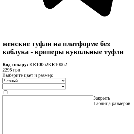
женские туфли на платформе без
каблука - криперы кукольные туфли
Код товару:
KR10062
KR10062
2295 грн.
Выберите цвет и размер:
Закрыть
Таблица размеров