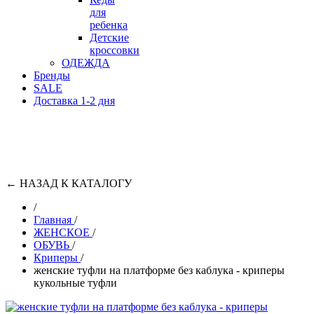
для
ребенка
Детские
кроссовки
ОДЕЖДА
Бренды
SALE
Доставка 1-2 дня
←
НАЗАД К КАТАЛОГУ
/
Главная
/
ЖЕНСКОЕ
/
ОБУВЬ
/
Криперы
/
женские туфли на платформе без каблука - криперы
кукольные туфли