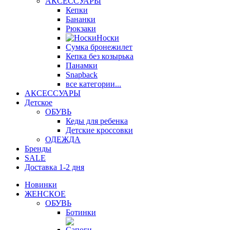
АКСЕССУАРЫ
Кепки
Бананки
Рюкзаки
Носки
Сумка бронежилет
Кепка без козырька
Панамки
Snapback
все категории...
АКСЕССУАРЫ
Детское
ОБУВЬ
Кеды для ребенка
Детские кроссовки
ОДЕЖДА
Бренды
SALE
Доставка 1-2 дня
Новинки
ЖЕНСКОЕ
ОБУВЬ
Ботинки