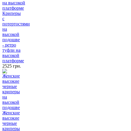
Криперы
с
потертостями
на
высокой
подошве
- ретро
туфли на
высокой
платформе
2525 грн.
Женские
высокие
черные
криперы