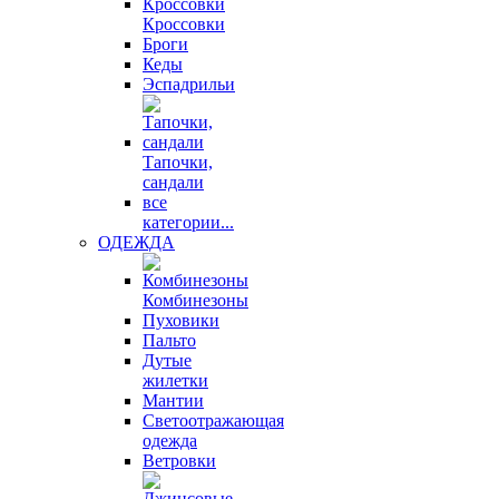
Кроссовки
Броги
Кеды
Эспадрильи
Тапочки,
сандали
все
категории...
ОДЕЖДА
Комбинезоны
Пуховики
Пальто
Дутые
жилетки
Мантии
Светоотражающая
одежда
Ветровки