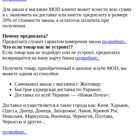
Для заказа в магазине MOD клиент может вснести всю сумму
и с экономить на доставке или внести предоплату в размере
20% от стоимости заказа, а остатоток оплатить при
получении.
Почему предоплата?
Предоплата служит гарантом намерения заказа
подробнее..
Что если товар вас не устроит!?
Если товар вам не подойдет или не устроит, предоплата
возвращается на вашу карту банка
подробнее..
Получить товар, приобретенный в шопинг-клубе MOD, вы
можете одним из способов:
Cамовывоз заказа с магазина г. Житомир;
Быстрая курьерская доставка по Украине;
Доставка по всей Украине — «Новая Почта»;
Доставка осуществляется в такие города как: Киев, Харьков,
Одесса, Днепр, Донецк, Запорожье, Львов, Кривой Рог,
Николаев, Мариуполь, Винница, Чернигов, Полтава,
Черкассы и другие...
подробнее..