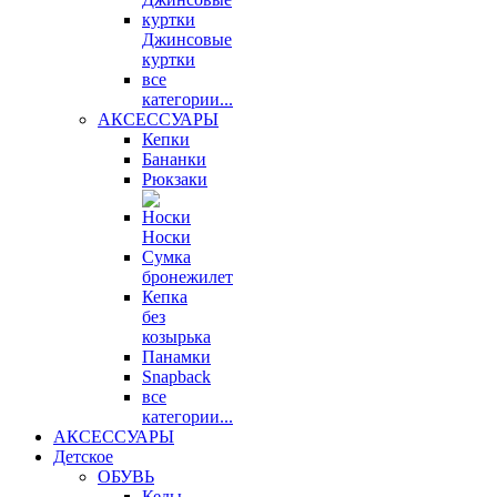
Джинсовые
куртки
все
категории...
АКСЕССУАРЫ
Кепки
Бананки
Рюкзаки
Носки
Сумка
бронежилет
Кепка
без
козырька
Панамки
Snapback
все
категории...
АКСЕССУАРЫ
Детское
ОБУВЬ
Кеды