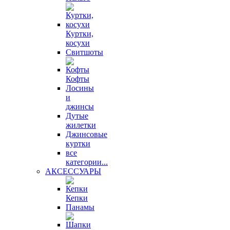
Куртки,
косухи
Свитшоты
Кофты
Лосины
и
джинсы
Дутые
жилетки
Джинсовые
куртки
все
категории...
АКСЕССУАРЫ
Кепки
Панамы