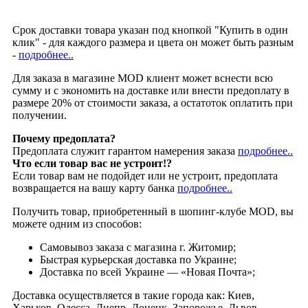
Срок доставки товара указан под кнопкой "Купить в один
клик" - для каждого размера и цвета он может быть разным
-
подробнее..
Для заказа в магазине MOD клиент может вснести всю
сумму и с экономить на доставке или внести предоплату в
размере 20% от стоимости заказа, а остатоток оплатить при
получении.
Почему предоплата?
Предоплата служит гарантом намерения заказа
подробнее..
Что если товар вас не устроит!?
Если товар вам не подойдет или не устроит, предоплата
возвращается на вашу карту банка
подробнее..
Получить товар, приобретенный в шопинг-клубе MOD, вы
можете одним из способов:
Cамовывоз заказа с магазина г. Житомир;
Быстрая курьерская доставка по Украине;
Доставка по всей Украине — «Новая Почта»;
Доставка осуществляется в такие города как: Киев,
Харьков, Одесса, Днепр, Донецк, Запорожье, Львов,