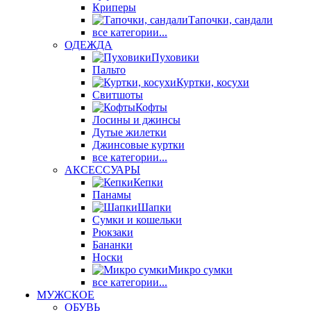
Криперы
Тапочки, сандали
все категории...
ОДЕЖДА
Пуховики
Пальто
Куртки, косухи
Свитшоты
Кофты
Лосины и джинсы
Дутые жилетки
Джинсовые куртки
все категории...
АКСЕССУАРЫ
Кепки
Панамы
Шапки
Сумки и кошельки
Рюкзаки
Бананки
Носки
Микро сумки
все категории...
МУЖСКОЕ
ОБУВЬ