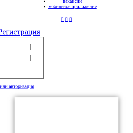
вакансии
мобильное приложение
Регистрация
 или авторизация