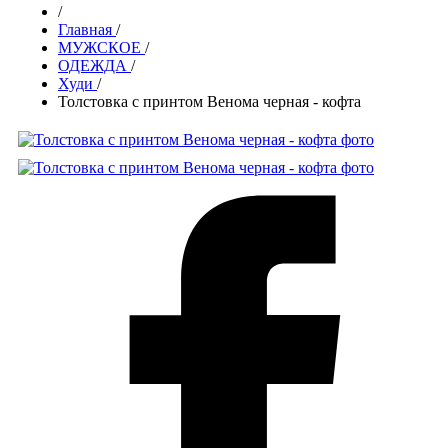
/
Главная
/
МУЖСКОЕ
/
ОДЕЖДА
/
Худи
/
Толстовка с принтом Венома черная - кофта