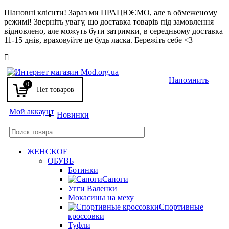
Шановні клієнти! Зараз ми ПРАЦЮЄМО, але в обмеженому
режимі! Зверніть увагу, що доставка товарів під замовлення
відновлено, але можуть бути затримки, в середньому доставка
11-15 днів, враховуйте це будь ласка. Бережіть себе <3
Напомнить
0
Мой аккаунт
Новинки
ЖЕНСКОЕ
ОБУВЬ
Ботинки
Сапоги
Угги Валенки
Мокасины на меху
Спортивные
кроссовки
Туфли