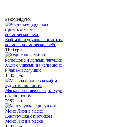
Рекомендуем
Кофта кенгурушка с принтом
космос - космическое небо
1100 грн.
Худи с ушками на капюшоне
и лапами лягушки
1480 грн.
Мягкая плюшевая кофта худи
с капюшоном
2060 грн.
Кенгурушка с рисунком
Моно Лизи в маске
1480 грн.