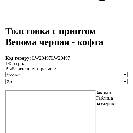
Толстовка с принтом
Венома черная - кофта
Код товару:
LW20497
LW20497
1455 грн.
Выберите цвет и размер:
Закрыть
Таблица
размеров