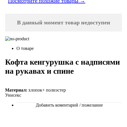
Посмотрите похожие товары →
В данный момент товар недоступен
О товаре
Кофта кенгурушка с надписями
на рукавах и спине
Материал:
хлопок+ полиэстер
Унисекс
Добавить коментарий / пожелание