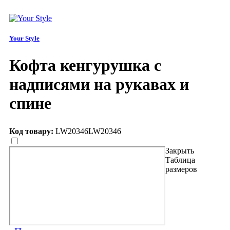
Your Style
Кофта кенгурушка с
надписями на рукавах и
спине
Код товару:
LW20346
LW20346
Закрыть
Таблица
размеров