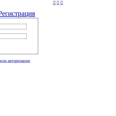
Регистрация
 или авторизация