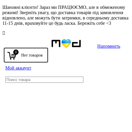
Шановні клієнти! Зараз ми ПРАЦЮЄМО, але в обмеженому
режимі! Зверніть увагу, що доставка товарів під замовлення
відновлено, але можуть бути затримки, в середньому доставка
11-15 днів, враховуйте це будь ласка. Бережіть себе <3
Напомнить
0
Мой аккаунт