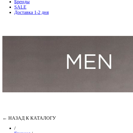
Бренды
SALE
Доставка 1-2 дня
←
НАЗАД К КАТАЛОГУ
/