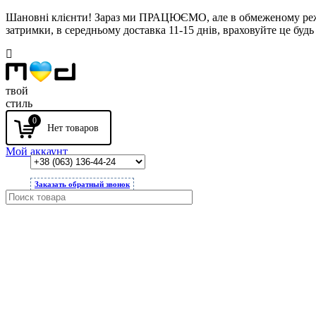
Шановні клієнти! Зараз ми ПРАЦЮЄМО, але в обмеженому режимі
затримки, в середньому доставка 11-15 днів, враховуйте це будь 
твой
стиль
0
Мой аккаунт
Заказать обратный звонок