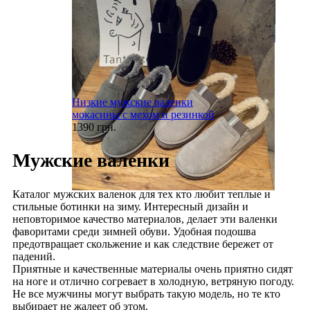
Низкие мужские валенки
мокасины с мехом и резинкой
1390 грн.
Мужские валенки
Каталог мужских валенок для тех кто любит теплые и
стильные ботинки на зиму. Интересный дизайн и
неповторимое качество материалов, делает эти валенки
фаворитами среди зимней обуви. Удобная подошва
предотвращает скольжение и как следствие бережет от
падений.
Приятные и качественные материалы очень приятно сидят
на ноге и отлично согревает в холодную, ветряную погоду.
Не все мужчины могут выбрать такую модель, но те кто
выбирает не жалеет об этом.