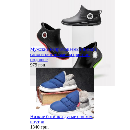
Мужские непромокаемые низкие
сапоги резиновые на цветной
подошве
975 грн.
Низкие ботинки дутые с мехом
внутри
1340 грн.