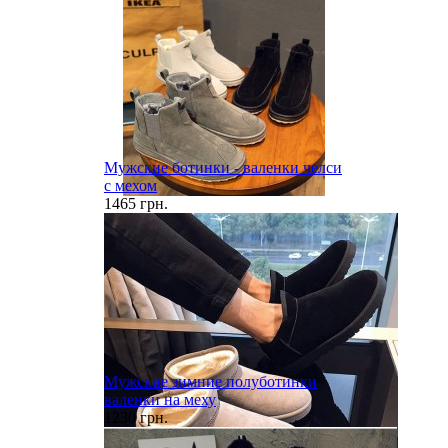
Мужские ботинки - валенки челси
с мехом
1465 грн.
Мужские зимние полуботинки
валенки на меху
1230 грн.