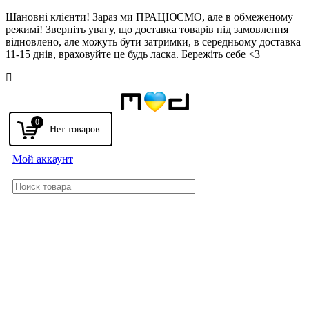
Шановні клієнти! Зараз ми ПРАЦЮЄМО, але в обмеженому
режимі! Зверніть увагу, що доставка товарів під замовлення
відновлено, але можуть бути затримки, в середньому доставка
11-15 днів, враховуйте це будь ласка. Бережіть себе <3
Напомнить
0
Мой аккаунт