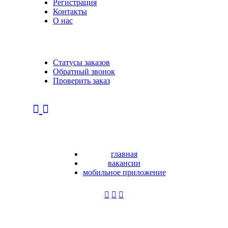
Регистрация
Контакты
О нас
Статусы заказов
Обратный звонок
Проверить заказ
главная
вакансии
мобильное приложение
Регистрация