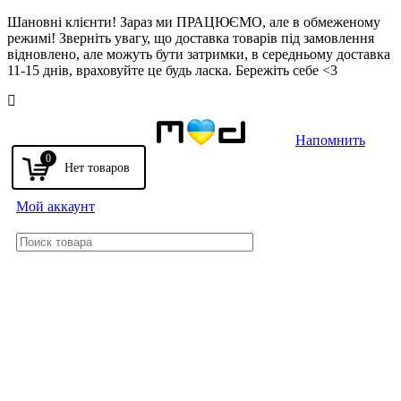
Шановні клієнти! Зараз ми ПРАЦЮЄМО, але в обмеженому
режимі! Зверніть увагу, що доставка товарів під замовлення
відновлено, але можуть бути затримки, в середньому доставка
11-15 днів, враховуйте це будь ласка. Бережіть себе <3
Напомнить
0
Мой аккаунт