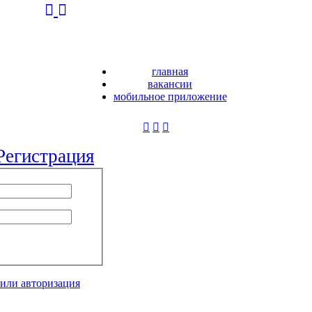
главная
вакансии
мобильное приложение
Регистрация
 или авторизация