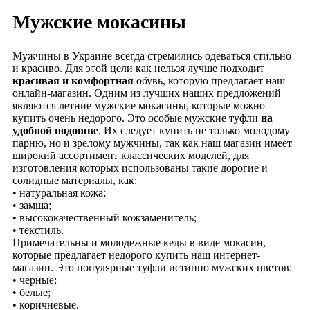
Мужские мокасины
Мужчины в Украине всегда стремились одеваться стильно
и красиво. Для этой цели как нельзя лучше подходит
красивая и комфортная
обувь, которую предлагает наш
онлайн-магазин. Одним из лучших наших предложений
являются летние мужские мокасины, которые можно
купить очень недорого. Это особые мужские туфли
на
удобной подошве
. Их следует купить не только молодому
парню, но и зрелому мужчины, так как наш магазин имеет
широкий ассортимент классических моделей, для
изготовления которых использованы такие дорогие и
солидные материалы, как:
• натуральная кожа;
• замша;
• высококачественный кожзаменитель;
• текстиль.
Примечательны и молодежные кеды в виде мокасин,
которые предлагает недорого купить наш интернет-
магазин. Это популярные туфли истинно мужских цветов:
• черные;
• белые;
• коричневые.