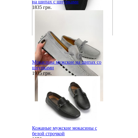
на шипах с шнурками
1835 грн.
Мокасины мужские на шипах со
шнурками
1935 грн.
Кожаные мужские мокасины с
белой строчкой