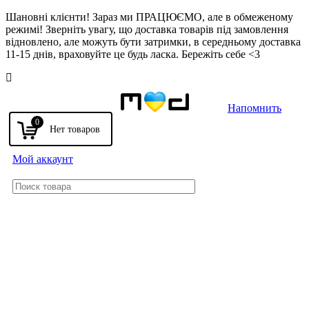
Шановні клієнти! Зараз ми ПРАЦЮЄМО, але в обмеженому
режимі! Зверніть увагу, що доставка товарів під замовлення
відновлено, але можуть бути затримки, в середньому доставка
11-15 днів, враховуйте це будь ласка. Бережіть себе <3
Напомнить
0
Мой аккаунт