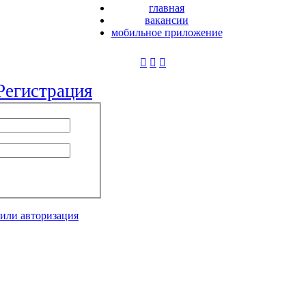
главная
вакансии
мобильное приложение
Регистрация
 или авторизация