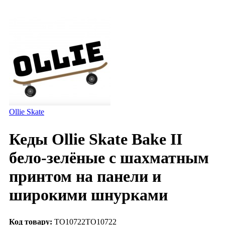
Ollie Skate
Кеды Ollie Skate Bake II
бело-зелёные с шахматным
принтом на панели и
широкими шнурками
Код товару:
TO10722
TO10722