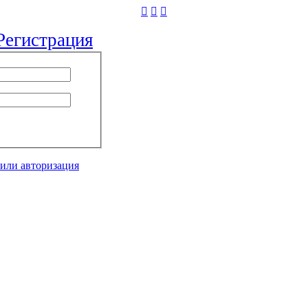
Регистрация
 или авторизация