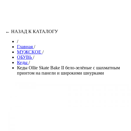
←
НАЗАД К КАТАЛОГУ
/
Главная
/
МУЖСКОЕ
/
ОБУВЬ
/
Кеды
/
Кеды Ollie Skate Bake II бело-зелёные с шахматным
принтом на панели и широкими шнурками