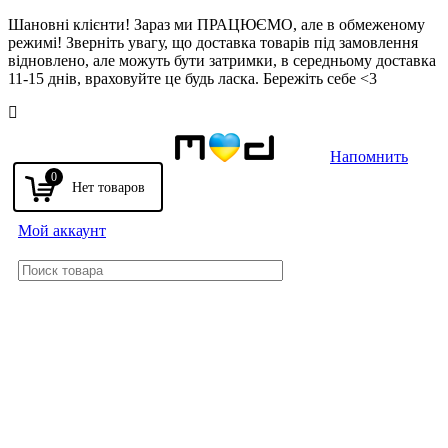
Шановні клієнти! Зараз ми ПРАЦЮЄМО, але в обмеженому
режимі! Зверніть увагу, що доставка товарів під замовлення
відновлено, але можуть бути затримки, в середньому доставка
11-15 днів, враховуйте це будь ласка. Бережіть себе <3
Напомнить
0
Мой аккаунт