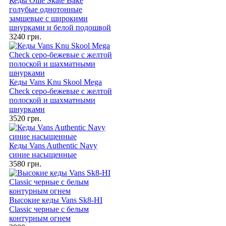
Кеды Ollie Skate Bake
голубые однотонные
замшевые с широкими
шнурками и белой подошвой
3240 грн.
Кеды Vans Knu Skool Mega
Check серо-бежевые с желтой
полоской и шахматными
шнурками
3520 грн.
Кеды Vans Authentic Navy
синие насыщенные
3580 грн.
Высокие кеды Vans Sk8-HI
Classic черные с белым
контурным огнем