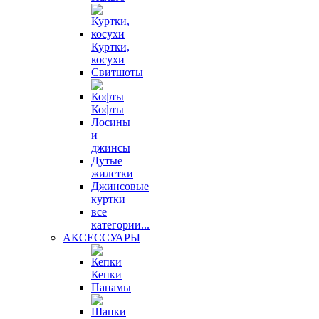
Куртки,
косухи
Свитшоты
Кофты
Лосины
и
джинсы
Дутые
жилетки
Джинсовые
куртки
все
категории...
АКСЕССУАРЫ
Кепки
Панамы