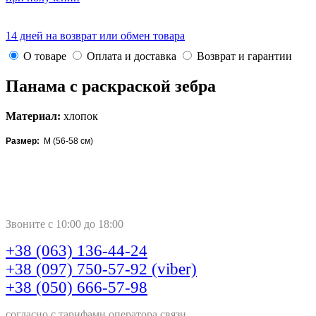
14 дней на возврат или обмен товара
О товаре
Оплата и доставка
Возврат и гарантии
Панама с раскраской зебра
Материал:
хлопок
Размер:
M (56-58 см)
Звоните с 10:00 до 18:00
+38 (063) 136-44-24
+38 (097) 750-57-92 (viber)
+38 (050) 666-57-98
согласно с тарифами оператора связи