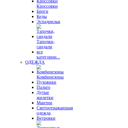
Кроссовки
Броги
Кеды
Эспадрильи
Тапочки,
сандали
все
категории...
ОДЕЖДА
Комбинезоны
Пуховики
Пальто
Дутые
жилетки
Мантии
Светоотражающая
одежда
Ветровки