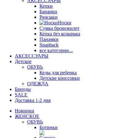
АКСЕССУАРЫ
Кепки
Бананки
Рюкзаки
Носки
Сумка бронежилет
Кепка без козырька
Панамки
Snapback
все категории...
АКСЕССУАРЫ
Детское
ОБУВЬ
Кеды для ребенка
Детские кроссовки
ОДЕЖДА
Бренды
SALE
Доставка 1-2 дня
Новинки
ЖЕНСКОЕ
ОБУВЬ
Ботинки