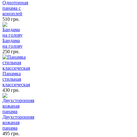
Однотонная
панама с
коноплей
510 грн.
Бандама
на голову
250 грн.
Панамка
стильная
классическая
430 грн.
Двухсторонняя
кожаная
панама
495 грн.