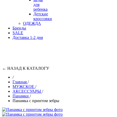
для
ребенка
Детские
кроссовки
ОДЕЖДА
Бренды
SALE
Доставка 1-2 дня
←
НАЗАД К КАТАЛОГУ
/
Главная
/
МУЖСКОЕ
/
АКСЕССУАРЫ
/
Панамки
/
Панамка с принтом зебры