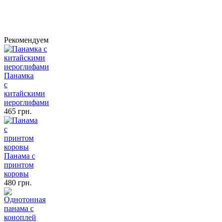
Рекомендуем
Панамка
с
китайскими
иероглифами
465 грн.
Панама с
принтом
коровы
480 грн.