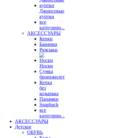
Джинсовые
куртки
все
категории...
АКСЕССУАРЫ
Кепки
Бананки
Рюкзаки
Носки
Сумка
бронежилет
Кепка
без
козырька
Панамки
Snapback
все
категории...
АКСЕССУАРЫ
Детское
ОБУВЬ
Кеды