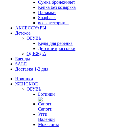
Сумка бронежилет
Кепка без козырька
Панамки
Snapback
все категории...
АКСЕССУАРЫ
Детское
ОБУВЬ
Кеды для ребенка
Детские кроссовки
ОДЕЖДА
Бренды
SALE
Доставка 1-2 дня
Новинки
ЖЕНСКОЕ
ОБУВЬ
Ботинки
Сапоги
Угги
Валенки
Мокасины