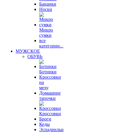
Бананки
Носки
Микро
сумки
все
категории...
МУЖСКОЕ
ОБУВЬ
Ботинки
Кроссовки
на
меху
Домашние
тапочки
Кроссовки
Броги
Кеды
Эспадрильи