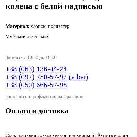
колена с белой надписью
Материал:
хлопок, полиэстер.
Мужские и женские.
Звоните с 10:00 до 18:00
+38 (063) 136-44-24
+38 (097) 750-57-92 (viber)
+38 (050) 666-57-98
согласно с тарифами оператора связи
Оплата и доставка
Срок доставки товара указан под кнопкой "Купить в один