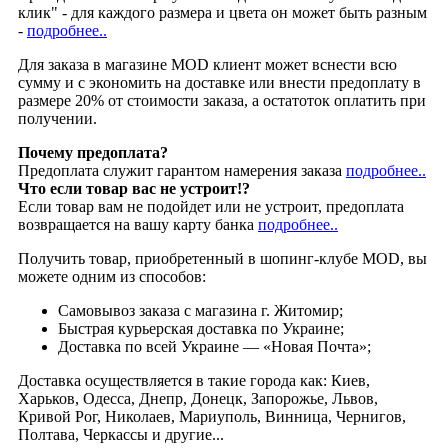
клик" - для каждого размера и цвета он может быть разным
-
подробнее..
Для заказа в магазине MOD клиент может вснести всю
сумму и с экономить на доставке или внести предоплату в
размере 20% от стоимости заказа, а остатоток оплатить при
получении.
Почему предоплата?
Предоплата служит гарантом намерения заказа
подробнее..
Что если товар вас не устроит!?
Если товар вам не подойдет или не устроит, предоплата
возвращается на вашу карту банка
подробнее..
Получить товар, приобретенный в шопинг-клубе MOD, вы
можете одним из способов:
Cамовывоз заказа с магазина г. Житомир;
Быстрая курьерская доставка по Украине;
Доставка по всей Украине — «Новая Почта»;
Доставка осуществляется в такие города как: Киев,
Харьков, Одесса, Днепр, Донецк, Запорожье, Львов,
Кривой Рог, Николаев, Мариуполь, Винница, Чернигов,
Полтава, Черкассы и другие...