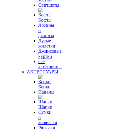
Свитшоты
Кофты
Лосины
и
джинсы
Дутые
жилетки
Джинсовые
куртки
все
категории...
АКСЕССУАРЫ
Кепки
Панамы
Шапки
Сумки
и
кошельки
Рюкзаки