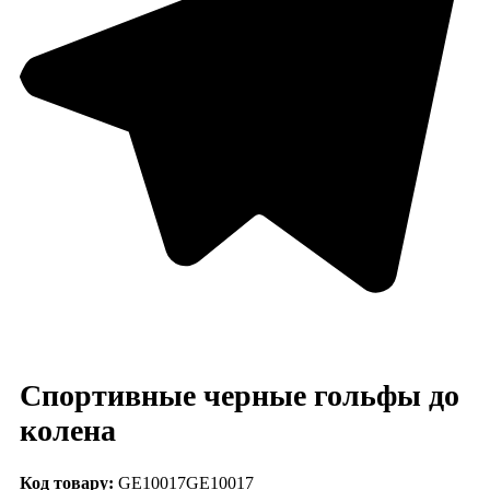
Спортивные черные гольфы до
колена
Код товару:
GE10017
GE10017