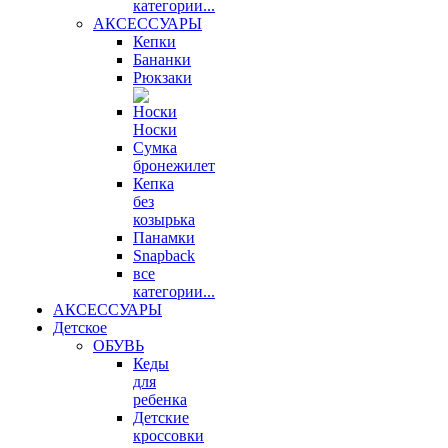
категории...
АКСЕССУАРЫ
Кепки
Бананки
Рюкзаки
Носки
Сумка
бронежилет
Кепка
без
козырька
Панамки
Snapback
все
категории...
АКСЕССУАРЫ
Детское
ОБУВЬ
Кеды
для
ребенка
Детские
кроссовки