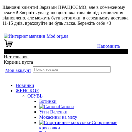
Шановні клієнти! Зараз ми ПРАЦЮЄМО, але в обмеженому
режимі! Зверніть увагу, що доставка товарів під замовлення
відновлено, але можуть бути затримки, в середньому доставка
11-15 днів, враховуйте це будь ласка. Бережіть себе <3
Напомнить
0
Нет товаров
Корзина пуста
Мой аккаунт
Новинки
ЖЕНСКОЕ
ОБУВЬ
Ботинки
Сапоги
Угги Валенки
Мокасины на меху
Спортивные
кроссовки