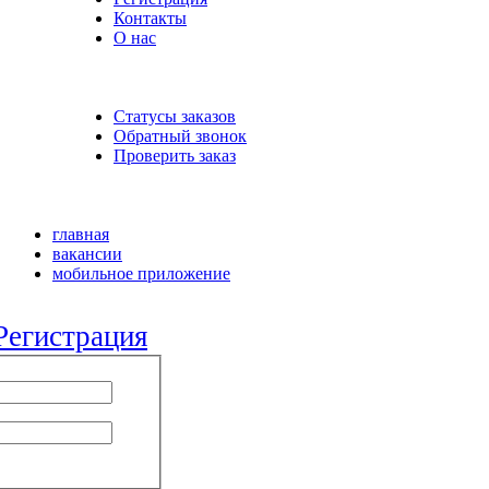
Контакты
О нас
Статусы заказов
Обратный звонок
Проверить заказ
главная
вакансии
мобильное приложение
Регистрация