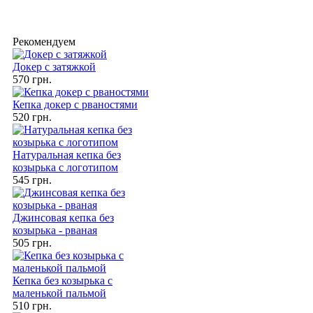
Рекомендуем
Докер с затяжкой
570 грн.
Кепка докер с рваностями
520 грн.
Натуральная кепка без
козырька с логотипом
545 грн.
Джинсовая кепка без
козырька - рваная
505 грн.
Кепка без козырька с
маленькой пальмой
510 грн.