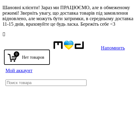
Шановні клієнти! Зараз ми ПРАЦЮЄМО, але в обмеженому
режимі! Зверніть увагу, що доставка товарів під замовлення
відновлено, але можуть бути затримки, в середньому доставка
11-15 днів, враховуйте це будь ласка. Бережіть себе <3
Напомнить
0
Мой аккаунт