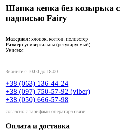
Шапка кепка без козырька с
надписью Fairy
Материал:
хлопок, коттон, полиэстер
Размер:
универсальны (регулируемый)
Унисекс
Звоните с 10:00 до 18:00
+38 (063) 136-44-24
+38 (097) 750-57-92 (viber)
+38 (050) 666-57-98
согласно с тарифами оператора связи
Оплата и доставка