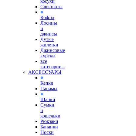
косухи
Свитшоты
Кофты
Лосины
и
джинсы
Дутые
жилетки
Джинсовые
куртки
все
категории...
АКСЕССУАРЫ
Кепки
Панамы
Шапки
Сумки
и
кошельки
Рюкзаки
Бананки
Носки