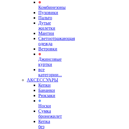
Комбинезоны
Пуховики
Пальто
Дутые
жилетки
Мантии
Светоотражающая
одежда
Ветровки
Джинсовые
куртки
все
категории...
АКСЕССУАРЫ
Кепки
Бананки
Рюкзаки
Носки
Сумка
бронежилет
Кепка
без