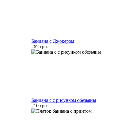
Бандана с Джокером
265 грн.
Бандана с с рисунком обезьяны
210 грн.