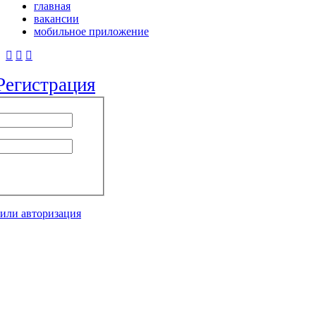
главная
вакансии
мобильное приложение
Регистрация
 или авторизация