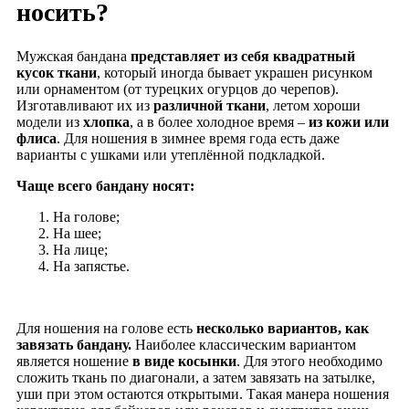
носить?
Мужская бандана
представляет из себя квадратный
кусок ткани
, который иногда бывает украшен рисунком
или орнаментом (от турецких огурцов до черепов).
Изготавливают их из
различной ткани
, летом хороши
модели из
хлопка
, а в более холодное время –
из кожи или
флиса
. Для ношения в зимнее время года есть даже
варианты с ушками или утеплённой подкладкой.
Чаще всего бандану носят:
На голове;
На шее;
На лице;
На запястье.
Для ношения на голове есть
несколько вариантов, как
завязать бандану.
Наиболее классическим вариантом
является ношение
в виде косынки
. Для этого необходимо
сложить ткань по диагонали, а затем завязать на затылке,
уши при этом остаются открытыми. Такая манера ношения