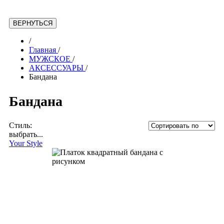
/
Главная
/
МУЖСКОЕ
/
АКСЕССУАРЫ
/
Бандана
Бандана
Стиль:
выбрать...
Your Style