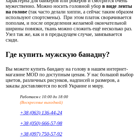
характерна для байкеров или рокеров и смотрится очень
мужественно. Можно носить головной убор
в виде ленты
на голове
(так часто делали хиппи, а сейчас таким образом
используют спортсмены). При этом платок сворачивается
пополам, и после определения желаемой окончательной
ширины повязки, ткань можно сложить ещё несколько раз.
Узел так же, как и в предыдущем случае, завязывается
сзади.
Где купить мужскую банадну?
Вы можете купить бандану на голову в нашем интернет-
магазине MOD по доступным ценам. У нас большой выбор
цветов, различных рисунков, надписей и размеров, а
заказы доставляются по всей Украине и миру.
Работаем с 10:00 до 18:00
(Воскресенье выходной)
+38 (063) 136-44-24
+38 (050) 666-57-98
+38 (097) 750-57-92