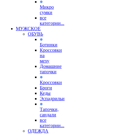
Микро
сумки
все
категории...
МУЖСКОЕ
ОБУВЬ
Ботинки
Кроссовки
на
меху
Домашние
тапочки
Кроссовки
Броги
Кеды
Эспадрильи
Тапочки,
сандали
все
категории...
ОДЕЖДА