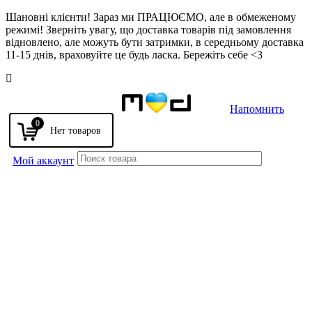
Шановні клієнти! Зараз ми ПРАЦЮЄМО, але в обмеженому
режимі! Зверніть увагу, що доставка товарів під замовлення
відновлено, але можуть бути затримки, в середньому доставка
11-15 днів, враховуйте це будь ласка. Бережіть себе <3
Напомнить
0
Мой аккаунт