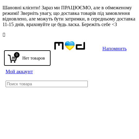
Шановні клієнти! Зараз ми ПРАЦЮЄМО, але в обмеженому
режимі! Зверніть увагу, що доставка товарів під замовлення
відновлено, але можуть бути затримки, в середньому доставка
11-15 днів, враховуйте це будь ласка. Бережіть себе <3
Напомнить
0
Мой аккаунт