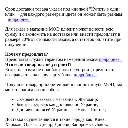
Срок доставки товара указан под кнопкой "Купить в один
клик" - для каждого размера и цвета он может быть разным
-
подробнее..
Для заказа в магазине MOD клиент может вснести всю
сумму и с экономить на доставке или внести предоплату в
размере 20% от стоимости заказа, а остатоток оплатить при
получении.
Почему предоплата?
Предоплата служит гарантом намерения заказа
подробнее..
Что если товар вас не устроит!?
Если товар вам не подойдет или не устроит, предоплата
возвращается на вашу карту банка
подробнее..
Получить товар, приобретенный в шопинг-клубе MOD, вы
можете одним из способов:
Cамовывоз заказа с магазина г. Житомир;
Быстрая курьерская доставка по Украине;
Доставка по всей Украине — «Новая Почта»;
Доставка осуществляется в такие города как: Киев,
Харьков, Одесса, Днепр, Донецк, Запорожье, Львов,