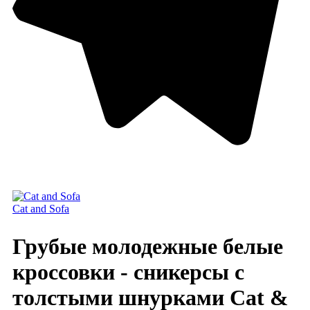
Cat and Sofa
Грубые молодежные белые
кроссовки - сникерсы с
толстыми шнурками Cat &