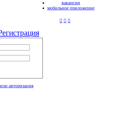
вакансии
мобильное приложение
Регистрация
 или авторизация