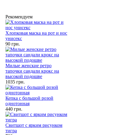
Рекомендуем
Хлопковая маска на рот и нос
унисекс
90 грн.
Милые женские ретро
тапочки сандали крокс на
высокой подошве
1035 грн.
Кепка с большой розой
однотонная
440 грн.
Свитшот с ярким рисунком
тигра