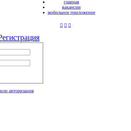
главная
вакансии
мобильное приложение
Регистрация
 или авторизация