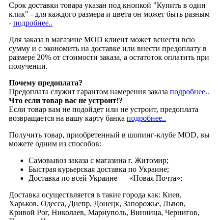
Срок доставки товара указан под кнопкой "Купить в один
клик" - для каждого размера и цвета он может быть разным
-
подробнее..
Для заказа в магазине MOD клиент может вснести всю
сумму и с экономить на доставке или внести предоплату в
размере 20% от стоимости заказа, а остатоток оплатить при
получении.
Почему предоплата?
Предоплата служит гарантом намерения заказа
подробнее..
Что если товар вас не устроит!?
Если товар вам не подойдет или не устроит, предоплата
возвращается на вашу карту банка
подробнее..
Получить товар, приобретенный в шопинг-клубе MOD, вы
можете одним из способов:
Cамовывоз заказа с магазина г. Житомир;
Быстрая курьерская доставка по Украине;
Доставка по всей Украине — «Новая Почта»;
Доставка осуществляется в такие города как: Киев,
Харьков, Одесса, Днепр, Донецк, Запорожье, Львов,
Кривой Рог, Николаев, Мариуполь, Винница, Чернигов,