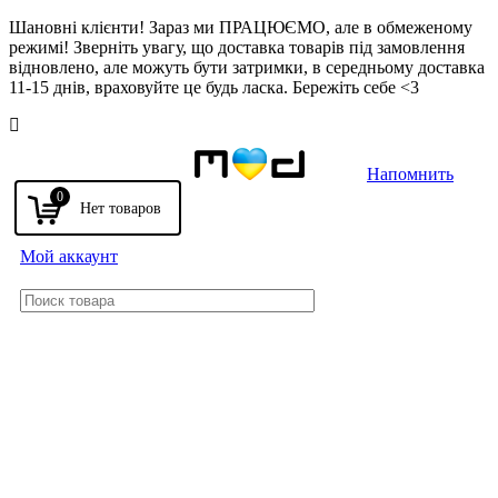
Шановні клієнти! Зараз ми ПРАЦЮЄМО, але в обмеженому
режимі! Зверніть увагу, що доставка товарів під замовлення
відновлено, але можуть бути затримки, в середньому доставка
11-15 днів, враховуйте це будь ласка. Бережіть себе <3
Напомнить
0
Мой аккаунт