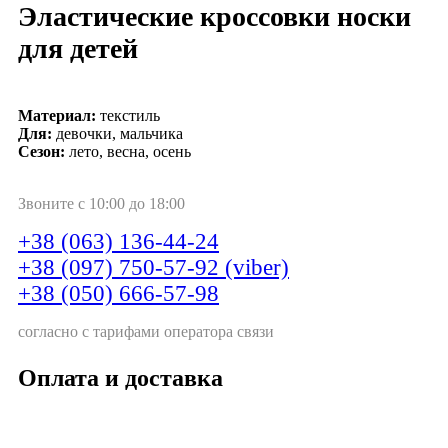
Эластические кроссовки носки
для детей
Материал:
текстиль
Для:
девочки, мальчика
Сезон:
лето, весна, осень
Звоните с 10:00 до 18:00
+38 (063) 136-44-24
+38 (097) 750-57-92 (viber)
+38 (050) 666-57-98
согласно с тарифами оператора связи
Оплата и доставка